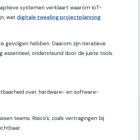
ptieve systemen verklaart waarom IoT-
jn, wat
digitale tweeling projectplanning
e gevolgen hebben. Daarom zijn iteratieve
essentieel, ondersteund door de juiste tools.
ichtbaarheid over hardware- en software-
en teams. Risico's, zoals vertragingen bij
ichtbaar.