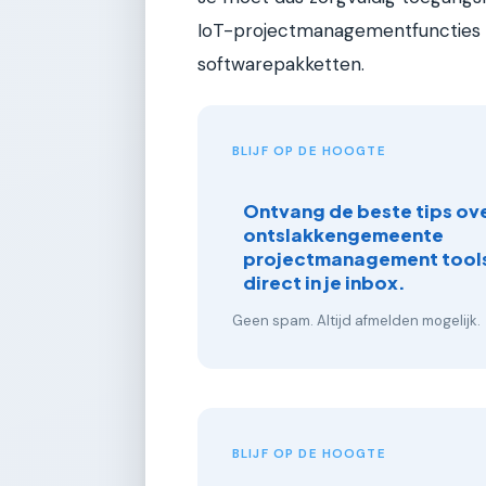
IoT-projectmanagementfuncties v
softwarepakketten.
BLIJF OP DE HOOGTE
Ontvang de beste tips ove
ontslakkengemeente
projectmanagement tools
direct in je inbox.
Geen spam. Altijd afmelden mogelijk.
BLIJF OP DE HOOGTE