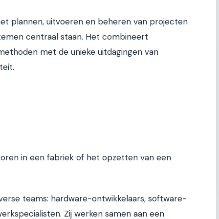
et plannen, uitvoeren en beheren van projecten
temen centraal staan. Het combineert
methoden met de unieke uitdagingen van
eit.
soren in een fabriek of het opzetten van een
iverse teams: hardware-ontwikkelaars, software-
werkspecialisten. Zij werken samen aan een