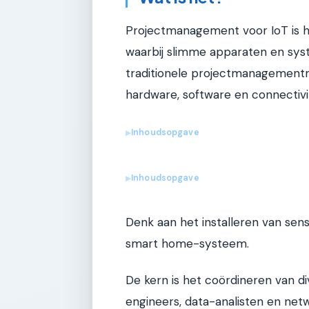
Projectmanagement voor IoT is h
waarbij slimme apparaten en sys
traditionele projectmanagement
hardware, software en connectivit
Inhoudsopgave
▶
Inhoudsopgave
▶
Denk aan het installeren van sen
smart home-systeem.
De kern is het coördineren van d
engineers, data-analisten en net