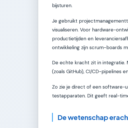
bijsturen.
Je gebruikt projectmanagementto
visualiseren. Voor hardware-ontw
productietijden en leveranciersa
ontwikkeling zijn scrum-boards me
De echte kracht zit in integratie
(zoals GitHub), CI/CD-pipelines e
Zo zie je direct of een software-
testapparaten. Dit geeft real-tim
De wetenschap erach