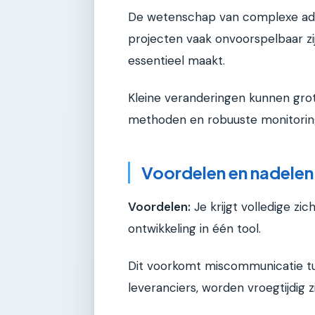
De wetenschap van complexe ada
projecten vaak onvoorspelbaar zi
essentieel maakt.
Kleine veranderingen kunnen grot
methoden en robuuste monitoring 
Voordelen en nadelen
Voordelen:
Je krijgt volledige z
ontwikkeling in één tool.
Dit voorkomt miscommunicatie tuss
leveranciers, worden vroegtijdig z