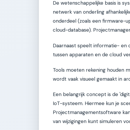
De wetenschappelijke basis is sys
netwerk van onderling afhankeli
onderdeel (zoals een firmware-u
cloud-database). Projectmanagem
Daarnaast speelt informatie- en 
tussen apparaten en de cloud ve
Tools moeten rekening houden me
wordt vaak visueel gemaakt in ar
Een belangrijk concept is de 'digit
IoT-systeem. Hiermee kun je scena
Projectmanagementsoftware kan d
van wijzigingen kunt simuleren voor