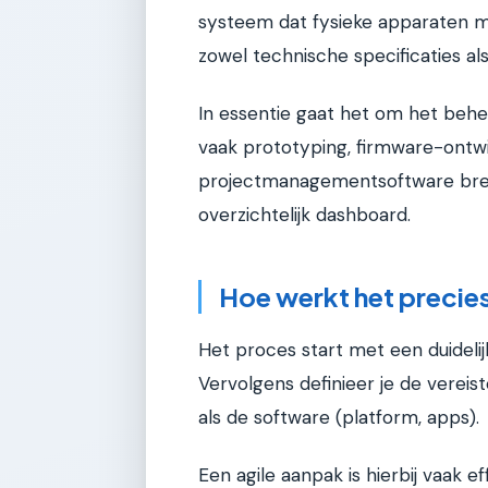
systeem dat fysieke apparaten me
zowel technische specificaties a
In essentie gaat het om het behe
vaak prototyping, firmware-ontwi
projectmanagementsoftware bre
overzichtelijk dashboard.
Hoe werkt het precie
Het proces start met een duideli
Vervolgens definieer je de verei
als de software (platform, apps).
Een agile aanpak is hierbij vaak ef