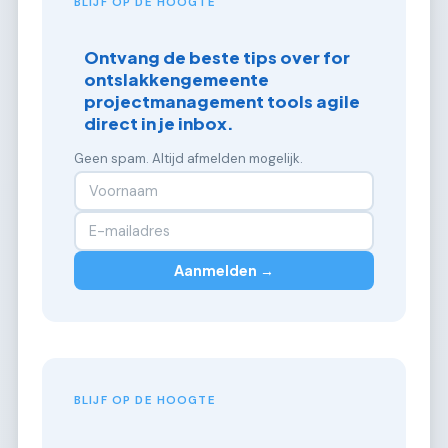
BLIJF OP DE HOOGTE
Ontvang de beste tips over for
ontslakkengemeente
projectmanagement tools agile
direct in je inbox.
Geen spam. Altijd afmelden mogelijk.
Aanmelden →
BLIJF OP DE HOOGTE