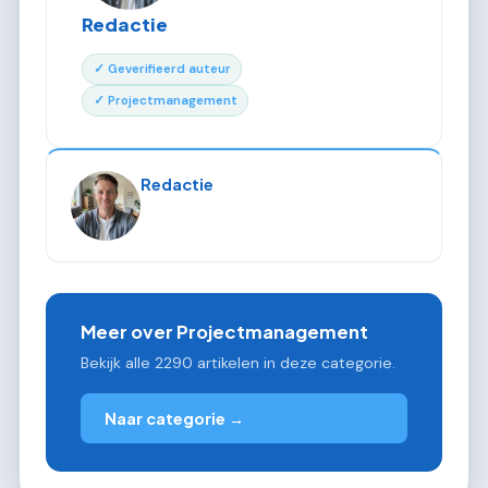
Redactie
✓ Geverifieerd auteur
✓ Projectmanagement
Redactie
Meer over Projectmanagement
Bekijk alle 2290 artikelen in deze categorie.
Naar categorie →