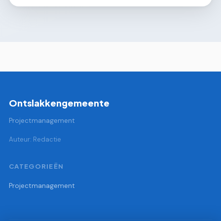
Ontslakkengemeente
Projectmanagement
Auteur: Redactie
CATEGORIEËN
Projectmanagement