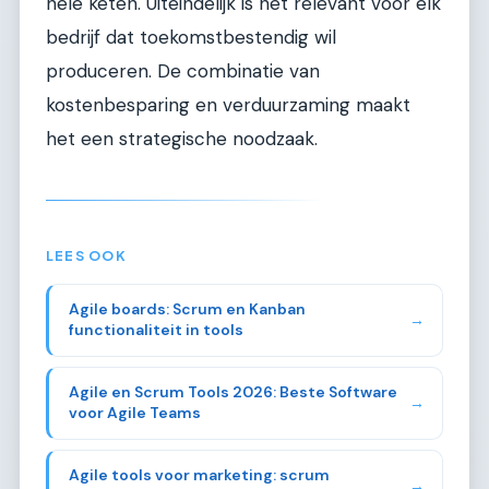
hele keten. Uiteindelijk is het relevant voor elk
bedrijf dat toekomstbestendig wil
produceren. De combinatie van
kostenbesparing en verduurzaming maakt
het een strategische noodzaak.
LEES OOK
Agile boards: Scrum en Kanban
→
functionaliteit in tools
Agile en Scrum Tools 2026: Beste Software
→
voor Agile Teams
Agile tools voor marketing: scrum
→