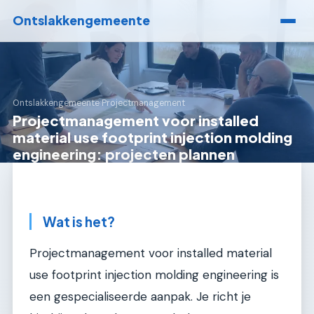
Ontslakkengemeente
Ontslakkengemeente
›
Projectmanagement
Projectmanagement voor installed
material use footprint injection molding
engineering: projecten plannen
Wat is het?
Projectmanagement voor installed material
use footprint injection molding engineering is
een gespecialiseerde aanpak. Je richt je