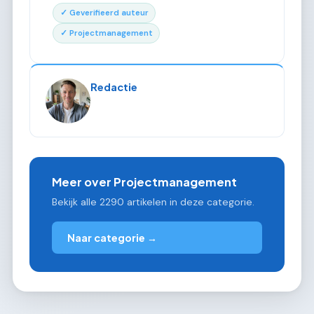
✓ Geverifieerd auteur
✓ Projectmanagement
Redactie
Meer over Projectmanagement
Bekijk alle 2290 artikelen in deze categorie.
Naar categorie →