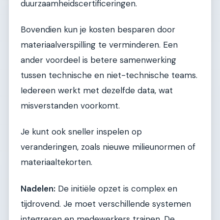
duurzaamheidscertificeringen.
Bovendien kun je kosten besparen door
materiaalverspilling te verminderen. Een
ander voordeel is betere samenwerking
tussen technische en niet-technische teams.
Iedereen werkt met dezelfde data, wat
misverstanden voorkomt.
Je kunt ook sneller inspelen op
veranderingen, zoals nieuwe milieunormen of
materiaaltekorten.
Nadelen:
De initiële opzet is complex en
tijdrovend. Je moet verschillende systemen
integreren en medewerkers trainen. De