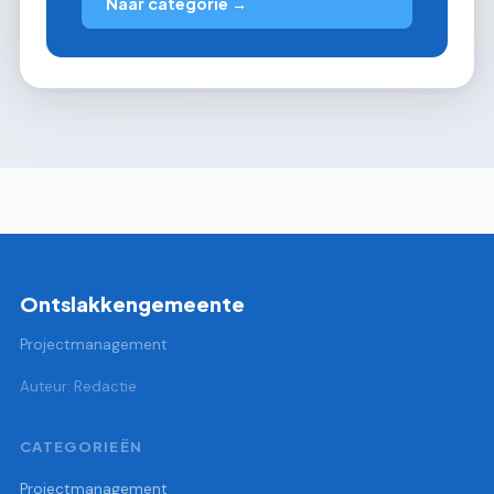
Naar categorie →
Ontslakkengemeente
Projectmanagement
Auteur: Redactie
CATEGORIEËN
Projectmanagement