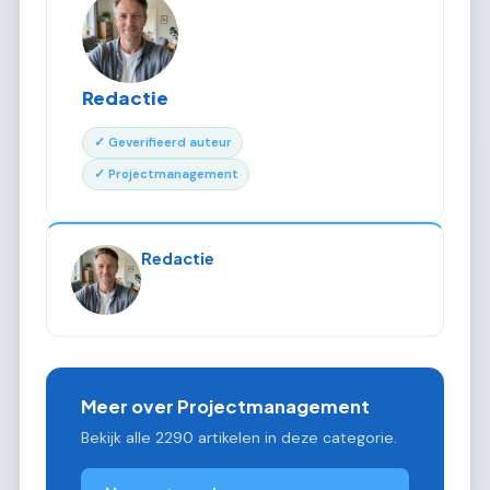
Redactie
✓ Geverifieerd auteur
✓ Projectmanagement
Redactie
Meer over Projectmanagement
Bekijk alle 2290 artikelen in deze categorie.