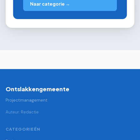
Naar categorie →
Ontslakkengemeente
Projectmanagement
Auteur: Redactie
CATEGORIEËN