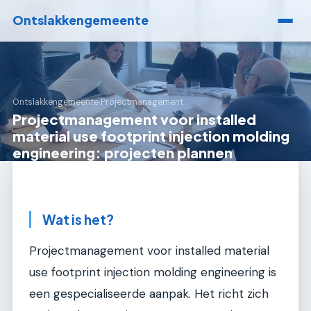
Ontslakkengemeente
Ontslakkengemeente
›
Projectmanagement
Projectmanagement voor installed
material use footprint injection molding
engineering: projecten plannen
Wat is het?
Projectmanagement voor installed material
use footprint injection molding engineering is
een gespecialiseerde aanpak. Het richt zich