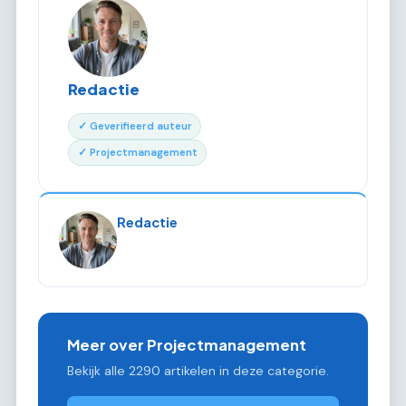
Redactie
✓ Geverifieerd auteur
✓ Projectmanagement
Redactie
Meer over Projectmanagement
Bekijk alle 2290 artikelen in deze categorie.