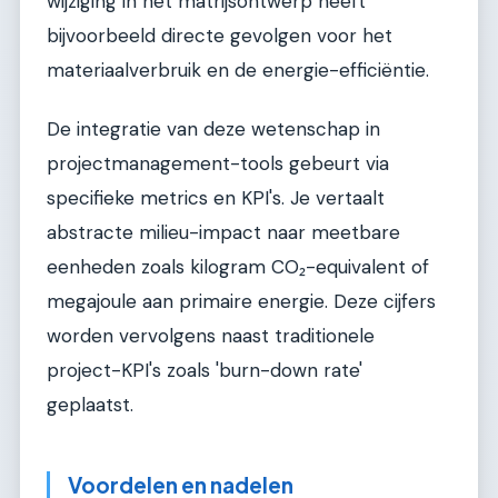
wijziging in het matrijsontwerp heeft
bijvoorbeeld directe gevolgen voor het
materiaalverbruik en de energie-efficiëntie.
De integratie van deze wetenschap in
projectmanagement-tools gebeurt via
specifieke metrics en KPI's. Je vertaalt
abstracte milieu-impact naar meetbare
eenheden zoals kilogram CO₂-equivalent of
megajoule aan primaire energie. Deze cijfers
worden vervolgens naast traditionele
project-KPI's zoals 'burn-down rate'
geplaatst.
Voordelen en nadelen