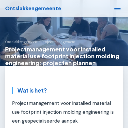
Ontslakkengemeente
Ontslakkengemeente
›
Projectmanagement
Projectmanagement voor installed
material use footprint injection molding
engineering: projecten plannen
Wat is het?
Projectmanagement voor installed material
use footprint injection molding engineering is
een gespecialiseerde aanpak.