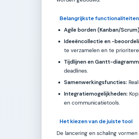
Belangrijkste functionaliteiten
Agile borden (Kanban/Scrum)
Ideeëncollectie en -beoordeli
te verzamelen en te prioritere
Tijdlijnen en Gantt-diagramm
deadlines.
Samenwerkingsfuncties:
Real
Integratiemogelijkheden:
Kopp
en communicatietools.
Het kiezen van de juiste tool
De lancering en schaling vormen d