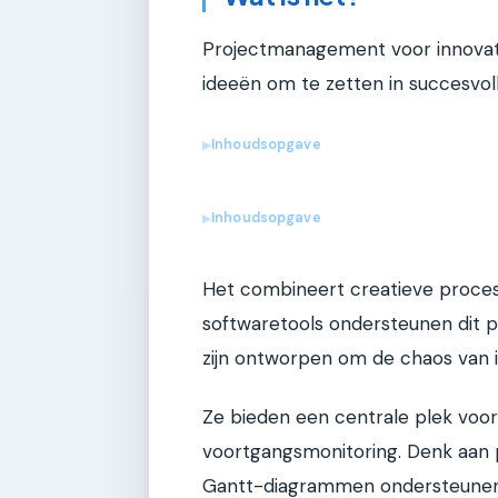
Projectmanagement voor innovat
ideeën om te zetten in succesvol
Inhoudsopgave
▶
Inhoudsopgave
▶
Het combineert creatieve process
softwaretools ondersteunen dit p
zijn ontworpen om de chaos van 
Ze bieden een centrale plek voo
voortgangsmonitoring. Denk aan pl
Gantt-diagrammen ondersteunen