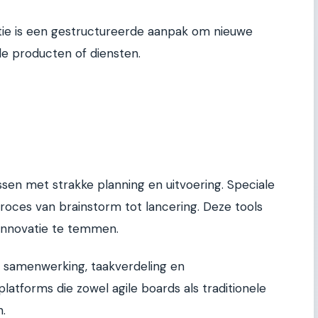
ie is een gestructureerde aanpak om nieuwe
le producten of diensten.
en met strakke planning en uitvoering. Speciale
roces van brainstorm tot lancering. Deze tools
innovatie te temmen.
r samenwerking, taakverdeling en
atforms die zowel agile boards als traditionele
.