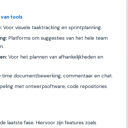
 van tools
:
Voor visuele taaktracking en sprintplanning.
ng:
Platforms om suggesties van het hele team
n.
en:
Voor het plannen van afhankelijkheden en
-time documentbewerking, commentaar en chat.
eling met ontwerpsoftware, code repositories
e laatste fase. Hiervoor zijn features zoals