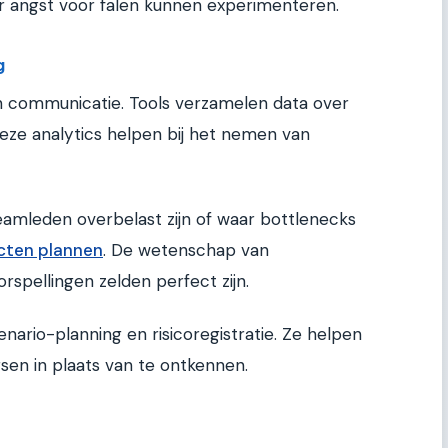
 angst voor falen kunnen experimenteren.
g
pen communicatie. Tools verzamelen data over
Deze analytics helpen bij het nemen van
teamleden overbelast zijn of waar bottlenecks
cten plannen
. De wetenschap van
spellingen zelden perfect zijn.
ario-planning en risicoregistratie. Ze helpen
en in plaats van te ontkennen.