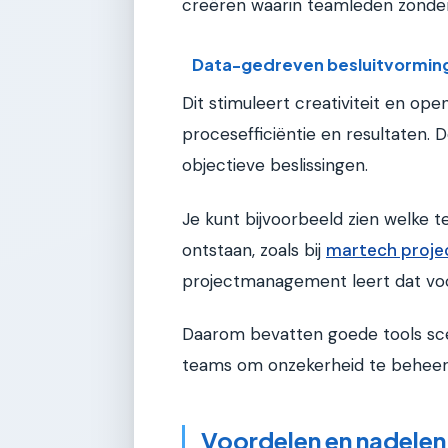
creëren waarin teamleden zonder
Data-gedreven besluitvormin
Dit stimuleert creativiteit en o
procesefficiëntie en resultaten. 
objectieve beslissingen.
Je kunt bijvoorbeeld zien welke 
ontstaan, zoals bij
martech proje
projectmanagement leert dat voor
Daarom bevatten goede tools scen
teams om onzekerheid te beheers
Voordelen en nadelen