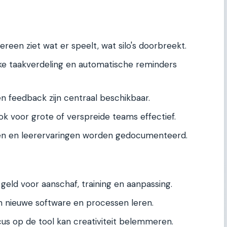
ereen ziet wat er speelt, wat silo's doorbreekt.
jke taakverdeling en automatische reminders
n feedback zijn centraal beschikbaar.
k voor grote of verspreide teams effectief.
gen en leerervaringen worden gedocumenteerd.
 geld voor aanschaf, training en aanpassing.
nieuwe software en processen leren.
us op de tool kan creativiteit belemmeren.