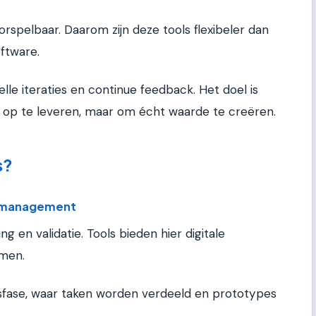
orspelbaar. Daarom zijn deze tools flexibeler dan
ftware.
lle iteraties en continue feedback. Het doel is
jd op te leveren, maar om écht waarde te creëren.
s?
ctmanagement
 en validatie. Tools bieden hier digitale
men.
sfase, waar taken worden verdeeld en prototypes