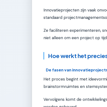
Innovatieprojecten zijn vaak onvo
standaard projectmanagementso
Ze faciliteren experimenteren, sne
niet alleen om een project op ti
Hoe werkt het precie
De fasen van innovatieproje
Het proces begint met ideevorming
brainstormruimtes en stemsyste
Vervolgens komt de ontwikkeling
worden gebouwd.