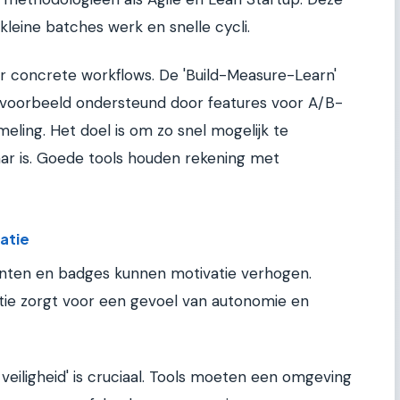
leine batches werk en snelle cycli.
ar concrete workflows. De 'Build-Measure-Learn'
ijvoorbeeld ondersteund door features voor A/B-
eling. Het doel is om zo snel mogelijk te
aar is. Goede tools houden rekening met
atie
nten en badges kunnen motivatie verhogen.
tie zorgt voor een gevoel van autonomie en
veiligheid' is cruciaal. Tools moeten een omgeving