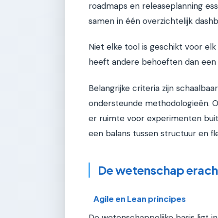
roadmaps en releaseplanning esse
samen in één overzichtelijk dashb
Niet elke tool is geschikt voor e
heeft andere behoeften dan een 
Belangrijke criteria zijn schaalbaa
ondersteunde methodologieën. On
er ruimte voor experimenten buit
een balans tussen structuur en flexi
De wetenschap erach
Agile en Lean principes
De wetenschappelijke basis ligt i