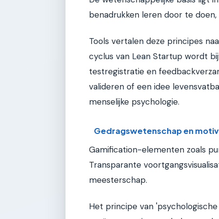
benadrukken leren door te doen, k
Tools vertalen deze principes na
cyclus van Lean Startup wordt b
testregistratie en feedbackverzam
valideren of een idee levensvatb
menselijke psychologie.
Gedragswetenschap en motiv
Gamification-elementen zoals pu
Transparante voortgangsvisualisa
meesterschap.
Het principe van 'psychologische 