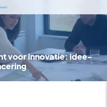
ment
 voor innovatie: idee-
ncering