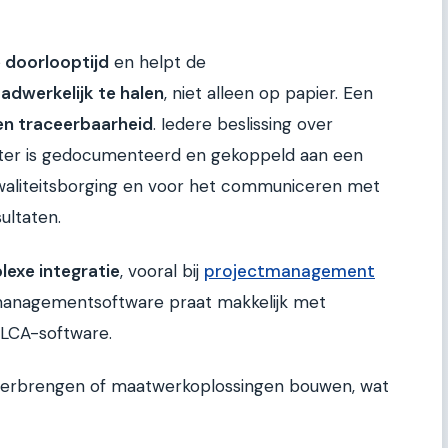
 doorlooptijd
en helpt de
adwerkelijk te halen
, niet alleen op papier. Een
en traceerbaarheid
. Iedere beslissing over
ter is gedocumenteerd en gekoppeld aan een
r kwaliteitsborging en voor het communiceren met
ultaten.
exe integratie
, vooral bij
projectmanagement
ctmanagementsoftware praat makkelijk met
 LCA-software.
erbrengen of maatwerkoplossingen bouwen, wat