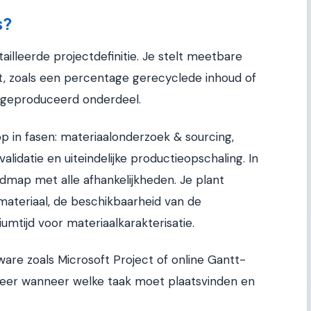
s?
illeerde projectdefinitie. Je stelt meetbare
t, zoals een percentage gerecyclede inhoud of
r geproduceerd onderdeel.
p in fasen: materiaalonderzoek & sourcing,
alidatie en uiteindelijke productieopschaling. In
dmap met alle afhankelijkheden. Je plant
materiaal, de beschikbaarheid van de
umtijd voor materiaalkarakterisatie.
ware zoals Microsoft Project of online Gantt-
 weer wanneer welke taak moet plaatsvinden en