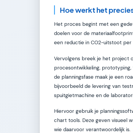
Hoe werkt het precie
Het proces begint met een gedeta
doelen voor de materiaalfootprin
een reductie in CO2-uitstoot pe
Vervolgens breek je het project o
procesontwikkeling, prototyping, v
de planningsfase maak je een roa
bijvoorbeeld de levering van test
spuitgietmachine en de laboratori
Hiervoor gebruik je planningssoft
chart tools. Deze geven visueel
wie daarvoor verantwoordelijk is.