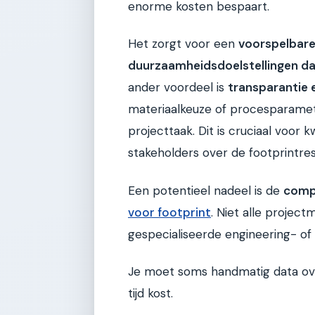
enorme kosten bespaart.
Het zorgt voor een
voorspelbare
duurzaamheidsdoelstellingen da
ander voordeel is
transparantie 
materiaalkeuze of procesparame
projecttaak. Dit is cruciaal voo
stakeholders over de footprintres
Een potentieel nadeel is de
compl
voor footprint
. Niet alle proje
gespecialiseerde engineering- of
Je moet soms handmatig data ov
tijd kost.