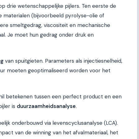
p drie wetenschappelijke pijlers. Ten eerste de
e materialen (bijvoorbeeld pyrolyse-olie of
ere smeltgedrag, viscositeit en mechanische
aal. Je moet hun gedrag onder druk en
ng
van spuitgieten. Parameters als injectiesnelheid,
tuur moeten geoptimaliseerd worden voor het
schil betekenen tussen een perfect product en een
jler is
duurzaamheidsanalyse
.
elijk onderbouwd via levenscyclusanalyse (LCA).
pact van de winning van het afvalmateriaal, het