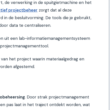
t, de verwerking in de spuitgietmachine en het
ctief projectbeheer
zorgt dat al deze
in de besluitvorming. De tools die je gebruikt,
or data te centraliseren.
aten uit een lab-informatiemanagementsysteem
e projectmanagementtool.
g van het project waarin materiaalgedrag en
worden afgestemd.
cobeheersing
. Door strak projectmanagement
n pas laat in het traject ontdekt worden, wat