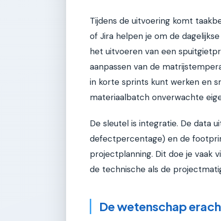
Tijdens de uitvoering komt taakbe
of Jira helpen je om de dagelijks
het uitvoeren van een spuitgietp
aanpassen van de matrijstemperatu
in korte sprints kunt werken en s
materiaalbatch onverwachte eig
De sleutel is integratie. De data u
defectpercentage) en de footpr
projectplanning. Dit doe je vaak 
de technische als de projectmati
De wetenschap erach