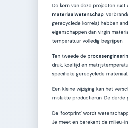
De kern van deze projecten rust o
materiaalwetenschap
: verbrand
gerecyclede korrels) hebben and
eigenschappen dan virgin materi
temperatuur volledig begrijpen.
Ten tweede de
procesengineeri
druk, koeltijd en matrijstempera
specifieke gerecyclede materiaal.
Een kleine wijziging kan het ver
mislukte productierun. De derde pi
De 'footprint' wordt wetenschapp
Je meet en berekent de milieu-im