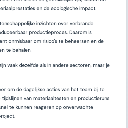
riaalprestaties en de ecologische impact.
tenschappelijke inzichten over verbrande
roduceerbaar productieproces. Daarom is
nt onmisbaar om risico's te beheersen en de
n te behalen.
 zijn vaak dezelfde als in andere sectoren, maar je
r om de dagelijkse acties van het team bij te
tijdslijnen van materiaaltesten en productieruns
om snel te kunnen reageren op onverwachte
roject.