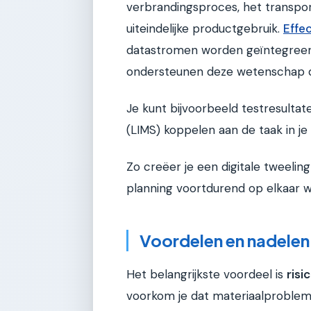
verbrandingsproces, het transpor
uiteindelijke productgebruik.
Effe
datastromen worden geïntegreerd 
ondersteunen deze wetenschap do
Je kunt bijvoorbeeld testresult
(LIMS) koppelen aan de taak in j
Zo creëer je een digitale tweelin
planning voortdurend op elkaar 
Voordelen en nadelen
Het belangrijkste voordeel is
risi
voorkom je dat materiaalprobleme