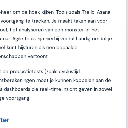
heer om de hoek kijken. Tools zoals Trello, Asana
e voortgang te tracken. Je maakt taken aan voor
roef, het analyseren van een monster of het
ur. Agile tools zijn hierbij vooral handig omdat je
nel kunt bijsturen als een bepaalde
enschappen vertoont.
it de productietests (zoals cyclustijd,
intberekeningen moet je kunnen koppelen aan de
via dashboards die real-time inzicht geven in zowel
ge voortgang.
ter