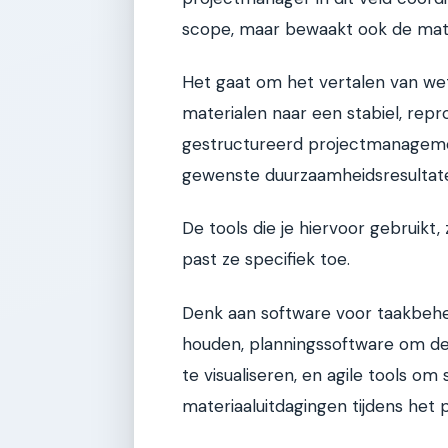
scope, maar bewaakt ook de mate
Het gaat om het vertalen van we
materialen naar een stabiel, rep
gestructureerd projectmanageme
gewenste duurzaamheidsresultate
De tools die je hiervoor gebruikt,
past ze specifiek toe.
Denk aan software voor taakbehee
houden, planningssoftware om de 
te visualiseren, en agile tools 
materiaaluitdagingen tijdens het p