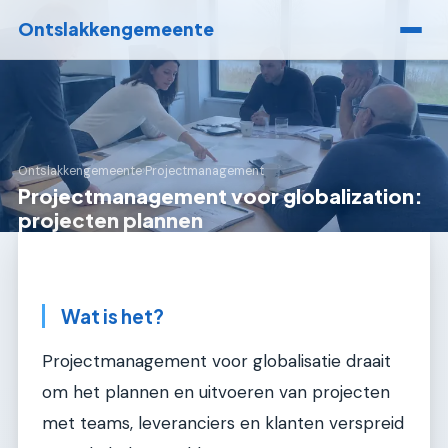
Ontslakkengemeente
Ontslakkengemeente
›
Projectmanagement
Projectmanagement voor globalization:
projecten plannen
Wat is het?
Projectmanagement voor globalisatie draait
om het plannen en uitvoeren van projecten
met teams, leveranciers en klanten verspreid