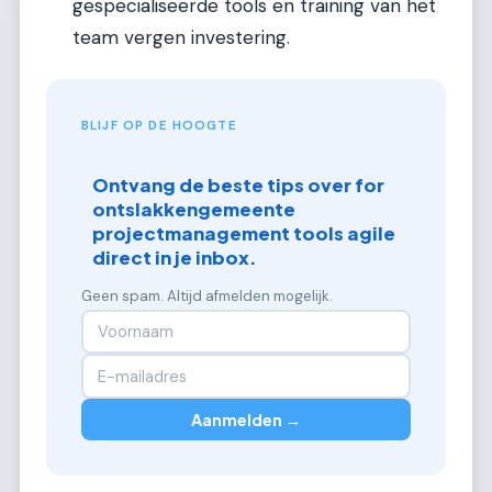
gespecialiseerde tools en training van het
team vergen investering.
BLIJF OP DE HOOGTE
Ontvang de beste tips over for
ontslakkengemeente
projectmanagement tools agile
direct in je inbox.
Geen spam. Altijd afmelden mogelijk.
Aanmelden →