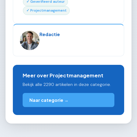
✓ Geverifieerd auteur
✓ Projectmanagement
Redactie
Meer over Projectmanagement
Bekijk alle 2290 artikelen in deze categorie.
Naar categorie →