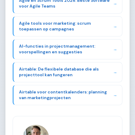
Agile en Scrum Tools 2026: Beste Software
→
voor Agile Teams
Agile tools voor marketing: scrum
→
toepassen op campagnes
AI-functies in projectmanagement:
→
voorspellingen en suggesties
Airtable: De flexibele database die als
→
projecttool kan fungeren
Airtable voor contentkalenders: planning
→
van marketingprojecten