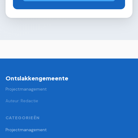
Ontslakkengemeente
Projectmanagement
Auteur: Redactie
CATEGORIEËN
Projectmanagement