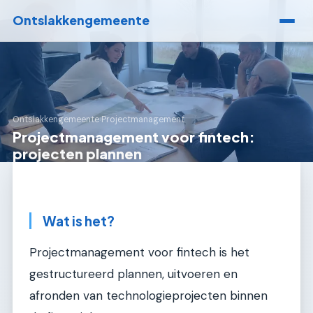
Ontslakkengemeente
Ontslakkengemeente
›
Projectmanagement
Projectmanagement voor fintech:
projecten plannen
Wat is het?
Projectmanagement voor fintech is het
gestructureerd plannen, uitvoeren en
afronden van technologieprojecten binnen