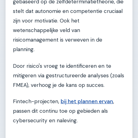
gebaseerd op de zelfdeterminatietheorie, die
stelt dat autonomie en competentie cruciaal
zijn voor motivatie. Ook het
wetenschappelijke veld van
risicomanagement is verweven in de
planning.
Door risico's vroeg te identificeren en te
mitigeren via gestructureerde analyses (zoals
FMEA), verhoog je de kans op succes.
Fintech-projecten,
bij het plannen ervan
,
passen dit continu toe op gebieden als
cybersecurity en naleving.