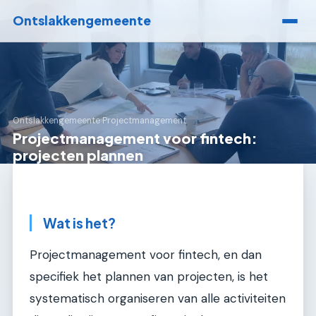
Ontslakkengemeente
Ontslakkengemeente
›
Projectmanagement
Projectmanagement voor fintech:
projecten plannen
Wat is het?
Projectmanagement voor fintech, en dan
specifiek het plannen van projecten, is het
systematisch organiseren van alle activiteiten