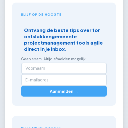
BLIJF OP DE HOOGTE
Ontvang de beste tips over for
ontslakkengemeente
projectmanagement tools agile
direct in je inbox.
Geen spam. Altijd afmelden mogelijk.
Aanmelden →