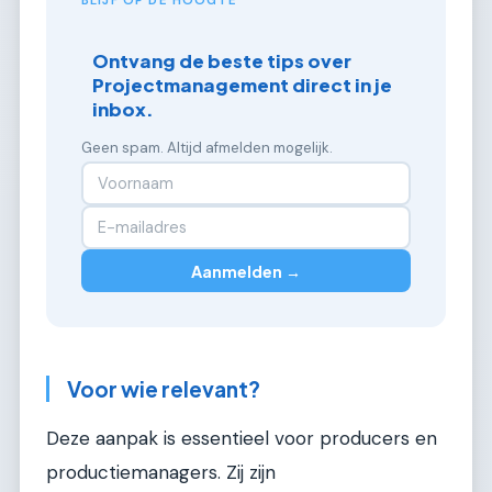
BLIJF OP DE HOOGTE
Ontvang de beste tips over
Projectmanagement direct in je
inbox.
Geen spam. Altijd afmelden mogelijk.
Aanmelden →
Voor wie relevant?
Deze aanpak is essentieel voor producers en
productiemanagers. Zij zijn