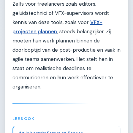
Zelfs voor freelancers zoals editors,
geluidstechnici of VFX-supervisors wordt
kennis van deze tools, zoals voor
VFX-
projecten plannen
, steeds belangrijker. Zij
moeten hun werk plannen binnen de
doorlooptijd van de post-productie en vaak in
agile teams samenwerken. Het stelt hen in
staat om realistische deadlines te
communiceren en hun werk effectiever te
organiseren.
LEES OOK
Agile boards: Scrum en Kanban