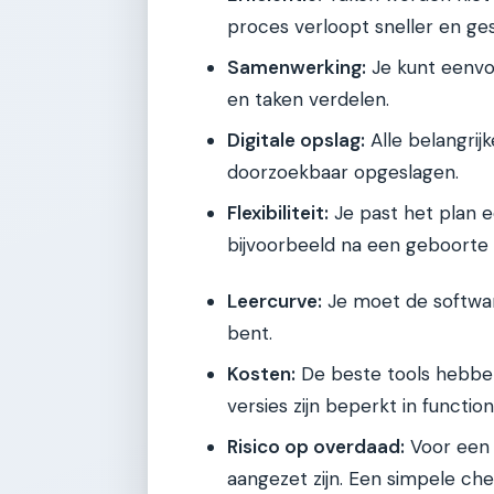
proces verloopt sneller en ge
Samenwerking:
Je kunt eenvou
en taken verdelen.
Digitale opslag:
Alle belangrijk
doorzoekbaar opgeslagen.
Flexibiliteit:
Je past het plan e
bijvoorbeeld na een geboorte o
Leercurve:
Je moet de software
bent.
Kosten:
De beste tools hebbe
versies zijn beperkt in functiona
Risico op overdaad:
Voor een 
aangezet zijn. Een simpele che