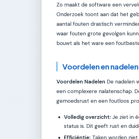
Zo maakt de software een vervel
Onderzoek toont aan dat het geb
aantal fouten drastisch verminder
waar fouten grote gevolgen kunne
bouwt als het ware een foutbest
Voordelen en nadelen
Voordelen
Nadelen
De nadelen w
een complexere nalatenschap. De i
gemoedsrust en een foutloos pro
Volledig overzicht:
Je ziet in
status is. Dit geeft rust en duide
Efficiëntie:
Taken worden niet 