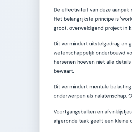
De effectiviteit van deze aanpa
Het belangrijkste principe is 'wo
groot, overweldigend project in kl
Dit vermindert uitstelgedrag en 
wetenschappelijk onderbouwd voord
hersenen hoeven niet alle details
bewaart.
Dit vermindert mentale belasting e
onderwerpen als nalatenschap. Oo
Voortgangsbalken en afvinklijstjes
afgeronde taak geeft een kleine