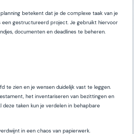
lanning betekent dat je de complexe taak van je
 een gestructureerd project. Je gebruikt hiervoor
eindjes, documenten en deadlines te beheren.
d te zien en je wensen duidelijk vast te leggen.
estament, het inventariseren van bezittingen en
Al deze taken kun je verdelen in behapbare
verdwijnt in een chaos van papierwerk.