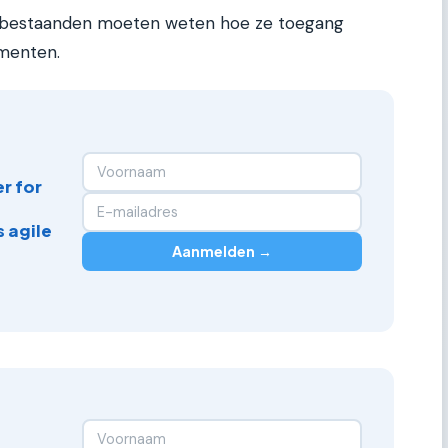
bestaanden moeten weten hoe ze toegang
umenten.
r for
 agile
Aanmelden →