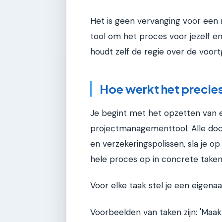
Het is geen vervanging voor een no
tool om het proces voor jezelf e
houdt zelf de regie over de voort
Hoe werkt het precie
Je begint met het opzetten van e
projectmanagementtool. Alle doc
en verzekeringspolissen, sla je o
hele proces op in concrete taken
Voor elke taak stel je een eigenaa
Voorbeelden van taken zijn: 'Maak 