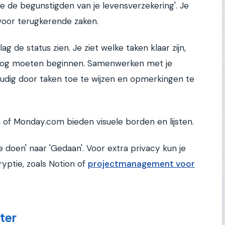
e de begunstigden van je levensverzekering'. Je
 voor terugkerende zaken.
g de status zien. Je ziet welke taken klaar zijn,
ke nog moeten beginnen. Samenwerken met je
udig door taken toe te wijzen en opmerkingen te
na of Monday.com bieden visuele borden en lijsten.
 doen' naar 'Gedaan'. Voor extra privacy kun je
yptie, zoals Notion of
projectmanagement voor
ter