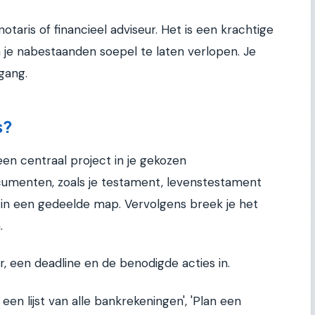
taris of financieel adviseur. Het is een krachtige
n je nabestaanden soepel te laten verlopen. Je
gang.
s?
en centraal project in je gekozen
umenten, zoals je testament, levenstestament
p in een gedeelde map. Vervolgens breek je het
.
r, een deadline en de benodigde acties in.
een lijst van alle bankrekeningen', 'Plan een