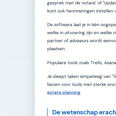
gesprek met de notaris' of 'Updat
kunt ook herinneringen instellen
De software laat je in één oogopsla
welke in uitvoering zijn en wel
partner of adviseurs wordt eenvo
plaatsen.
Populaire tools zoals Trello, Asa
Je sleept taken simpelweg van 'Te
kiezen voor tools met sterke encr
estate planning
.
De wetenschap erach