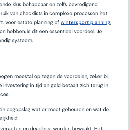
ende klus behapbaar en zelfs bevredigend.
ruik van checklists in complexe processen het
t. Voor estate planning of
wintersport planning
,
n hebben, is dit een essentieel voordeel. Je
endig systeem.
egen meestal op tegen de voordelen, zeker bij
nvestering in tijd en geld betaalt zich terug in
ces.
 één oogopslag wat er moet gebeuren en wat de
lijkheid.
vergeten en deadlines worden bewaakt. Het