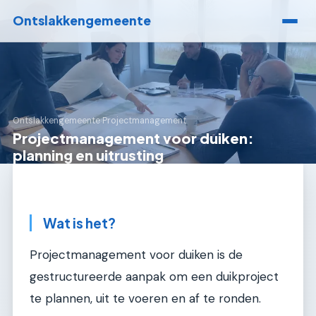
Ontslakkengemeente
Ontslakkengemeente
›
Projectmanagement
Projectmanagement voor duiken:
planning en uitrusting
Wat is het?
Projectmanagement voor duiken is de
gestructureerde aanpak om een duikproject
te plannen, uit te voeren en af te ronden.