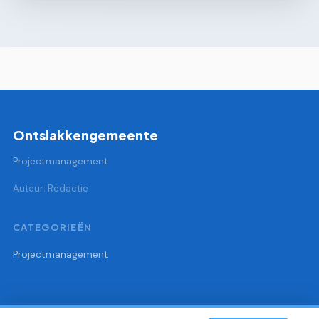
Ontslakkengemeente
Projectmanagement
Auteur: Redactie
CATEGORIEËN
Projectmanagement