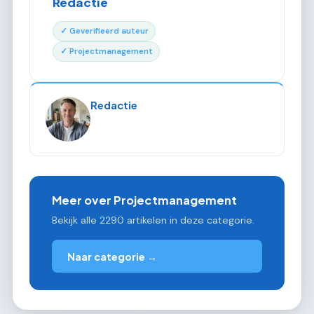
Redactie
✓ Geverifieerd auteur
✓ Projectmanagement
Redactie
Meer over Projectmanagement
Bekijk alle 2290 artikelen in deze categorie.
Naar categorie →