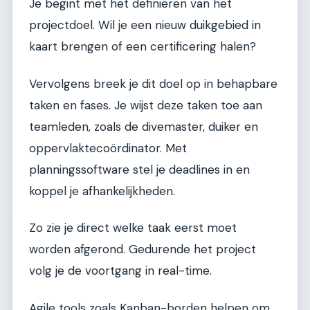
Je begint met het definiëren van het
projectdoel. Wil je een nieuw duikgebied in
kaart brengen of een certificering halen?
Vervolgens breek je dit doel op in behapbare
taken en fases. Je wijst deze taken toe aan
teamleden, zoals de divemaster, duiker en
oppervlaktecoördinator. Met
planningssoftware stel je deadlines in en
koppel je afhankelijkheden.
Zo zie je direct welke taak eerst moet
worden afgerond. Gedurende het project
volg je de voortgang in real-time.
Agile tools zoals Kanban-borden helpen om