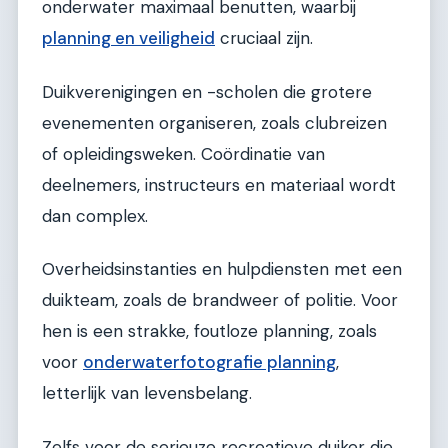
onderwater maximaal benutten, waarbij
planning en veiligheid
cruciaal zijn.
Duikverenigingen en -scholen die grotere
evenementen organiseren, zoals clubreizen
of opleidingsweken. Coördinatie van
deelnemers, instructeurs en materiaal wordt
dan complex.
Overheidsinstanties en hulpdiensten met een
duikteam, zoals de brandweer of politie. Voor
hen is een strakke, foutloze planning, zoals
voor
onderwaterfotografie planning
,
letterlijk van levensbelang.
Zelfs voor de serieuze recreatieve duiker die