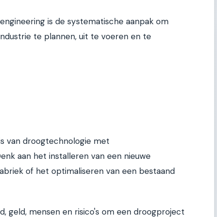
engineering is de systematische aanpak om
dustrie te plannen, uit te voeren en te
is van droogtechnologie met
k aan het installeren van een nieuwe
fabriek of het optimaliseren van een bestaand
jd, geld, mensen en risico's om een droogproject