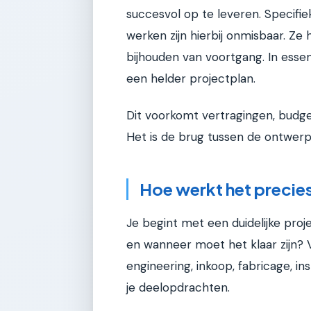
succesvol op te leveren. Specifie
werken zijn hierbij onmisbaar. Ze 
bijhouden van voortgang. In esse
een helder projectplan.
Dit voorkomt vertragingen, budge
Het is de brug tussen de ontwerpt
Hoe werkt het precie
Je begint met een duidelijke proj
en wanneer moet het klaar zijn? V
engineering, inkoop, fabricage, ins
je deelopdrachten.