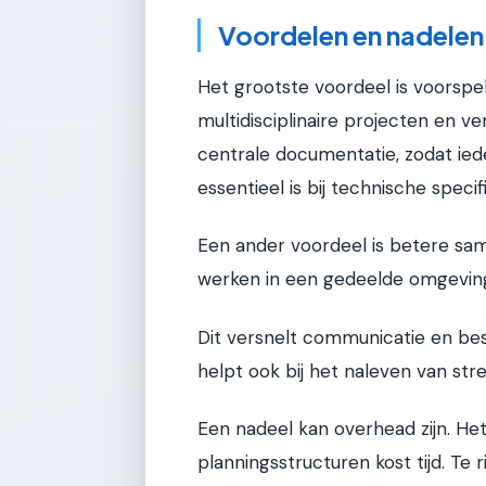
Voordelen en nadelen
Het grootste voordeel is voorspel
multidisciplinaire projecten en ve
centrale documentatie, zodat ied
essentieel is bij technische specifi
Een ander voordeel is betere sam
werken in een gedeelde omgevin
Dit versnelt communicatie en besl
helpt ook bij het naleven van str
Een nadeel kan overhead zijn. He
planningsstructuren kost tijd. Te r