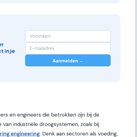
er
 in je
Aanmelden →
ers en engineers die betrokken zijn bij de
e van industriële droogsystemen, zoals bij
ring engineering
. Denk aan sectoren als voeding,