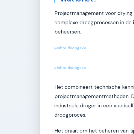
Projectmanagement voor drying 
complexe droogprocessen in de in
beheersen.
Inhoudsopgave
▶
Inhoudsopgave
▶
Het combineert technische kenn
projectmanagementmethoden. Den
industriële droger in een voedsel
droogproces.
Het draait om het beheren van ti