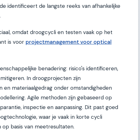
 identificeert de langste reeks van afhankelijke
.
uciaal, omdat droogcycli en testen vaak op het
ant is voor
projectmanagement voor optical
chappelijke benadering: risico's identificeren,
mitigeren. In droogprojecten zijn
 en materiaalgedrag onder omstandigheden
 modellering. Agile methoden zijn gebaseerd op
arantie, inspectie en aanpassing. Dit past goed
ogtechnologie, waar je vaak in korte cycli
n op basis van meetresultaten.