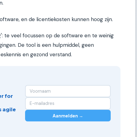
n.
oftware, en de licentiekosten kunnen hoog zijn.
ng': te veel focussen op de software en te weinig
gingen. De tool is een hulpmiddel, geen
eskennis en gezond verstand.
r for
 agile
Aanmelden →