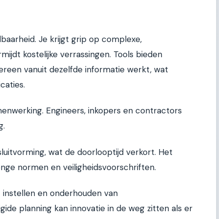
baarheid. Je krijgt grip op complexe,
rmijdt kostelijke verrassingen. Tools bieden
ereen vanuit dezelfde informatie werkt, wat
caties.
enwerking. Engineers, inkopers en contractors
g.
uitvorming, wat de doorlooptijd verkort. Het
enge normen en veiligheidsvoorschriften.
t instellen en onderhouden van
igide planning kan innovatie in de weg zitten als er