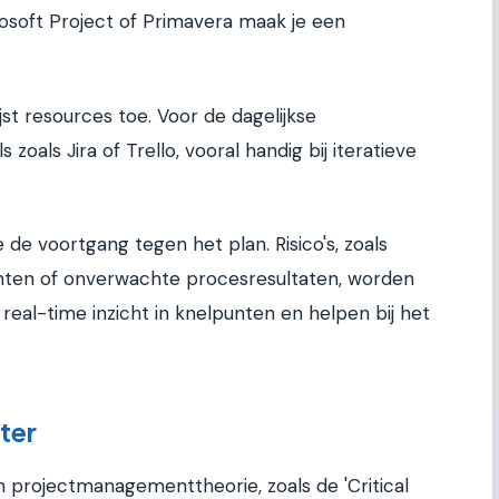
osoft Project of Primavera maak je een
jst resources toe. Voor de dagelijkse
 zoals Jira of Trello, vooral handig bij iteratieve
de voortgang tegen het plan. Risico's, zoals
enten of onverwachte procesresultaten, worden
 real-time inzicht in knelpunten en helpen bij het
ter
 projectmanagementtheorie, zoals de 'Critical