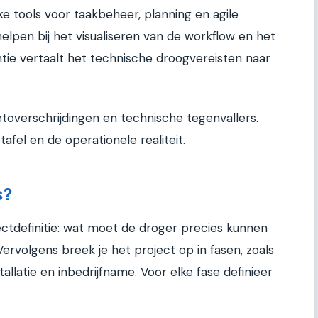
ke tools voor taakbeheer, planning en agile
helpen bij het visualiseren van de workflow en het
ntie vertaalt het technische droogvereisten naar
toverschrijdingen en technische tegenvallers.
afel en de operationele realiteit.
s?
ectdefinitie: wat moet de droger precies kunnen
ervolgens breek je het project op in fasen, zoals
tallatie en inbedrijfname. Voor elke fase definieer