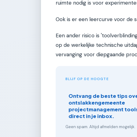
ruimte nodig is voor experimente
Ook is er een leercurve voor de s
Een ander risico is 'toolverblindi
op de werkelijke technische uitda
vervanging voor diepgaande proc
BLIJF OP DE HOOGTE
Ontvang de beste tips ove
ontslakkengemeente
projectmanagement tools
direct in je inbox.
Geen spam. Altijd afmelden mogelijk.