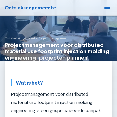
Ontslakkengemeente
Ontslakkengemeente
›
Projectmanagement
Projectmanagement voor distributed
material use footprint injection molding
engineering: projecten plannen
Wat is het?
Projectmanagement voor distributed
material use footprint injection molding
engineering is een gespecialiseerde aanpak.