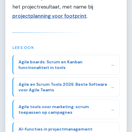
het projectresultaat, met name bij
projectplanning voor footprint
.
LEES OOK
Agile boards: Scrum en Kanban
→
functionaliteit in tools
Agile en Scrum Tools 2026: Beste Software
→
voor Agile Teams
Agile tools voor marketing: scrum
→
toepassen op campagnes
AI-functies in projectmanagement:
→