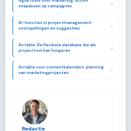
Agile tools voor marketing: scrum
→
toepassen op campagnes
AI-functies in projectmanagement:
→
voorspellingen en suggesties
Airtable: De flexibele database die als
→
projecttool kan fungeren
Airtable voor contentkalenders: planning
→
van marketingprojecten
Redactie