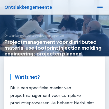
Ontslakkengemeente
Ontslakkengemeente
›
Projectmanagement
Projectmanagement voor distributed
material use footprint injection molding
engineering: projecten plannen
Wat is het?
Dit is een specifieke manier van
projectmanagement voor complexe
productieprocessen. Je beheert hierbij niet