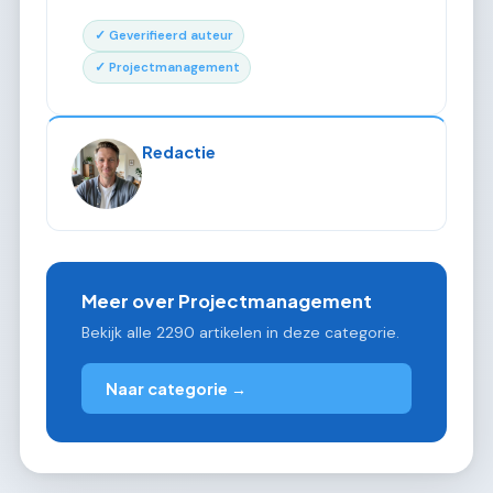
✓ Geverifieerd auteur
✓ Projectmanagement
Redactie
Meer over Projectmanagement
Bekijk alle 2290 artikelen in deze categorie.
Naar categorie →