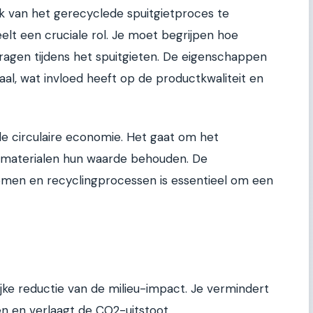
k van het gerecyclede spuitgietproces te
elt een cruciale rol. Je moet begrijpen hoe
agen tijdens het spuitgieten. De eigenschappen
al, wat invloed heeft op de productkwaliteit en
de circulaire economie. Het gaat om het
materialen hun waarde behouden. De
men en recyclingprocessen is essentieel om een
ijke reductie van de milieu-impact. Je vermindert
n en verlaagt de CO2-uitstoot.