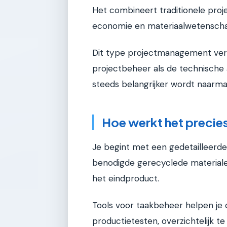
Het combineert traditionele proje
economie en materiaalwetensch
Dit type projectmanagement vere
projectbeheer als de technische 
steeds belangrijker wordt naarm
Hoe werkt het precie
Je begint met een gedetailleerde 
benodigde gerecyclede material
het eindproduct.
Tools voor taakbeheer helpen je 
productietesten, overzichtelijk t