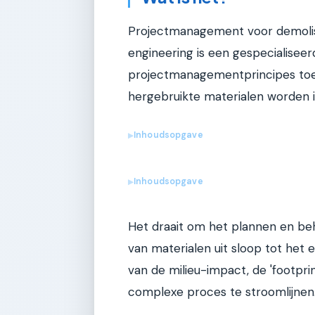
Projectmanagement voor demolish
engineering is een gespecialisee
projectmanagementprincipes toe
hergebruikte materialen worden i
Inhoudsopgave
▶
Inhoudsopgave
▶
Het draait om het plannen en be
van materialen uit sloop tot het 
van de milieu-impact, de 'footprin
complexe proces te stroomlijnen