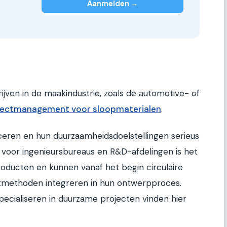
Aanmelden →
rijven in de maakindustrie, zoals de automotive- of
jectmanagement voor sloopmaterialen
.
uceren en hun duurzaamheidsdoelstellingen serieus
 voor ingenieursbureaus en R&D-afdelingen is het
roducten en kunnen vanaf het begin circulaire
methoden integreren in hun ontwerpproces.
pecialiseren in duurzame projecten vinden hier