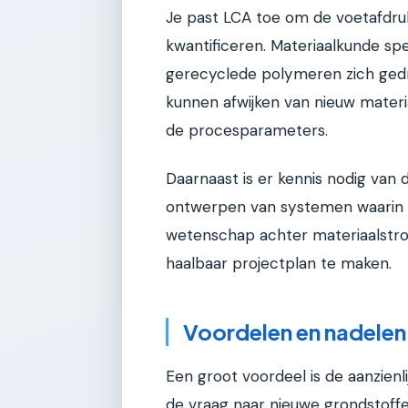
Je past LCA toe om de voetafdru
kwantificeren. Materiaalkunde spe
gerecyclede polymeren zich gedr
kunnen afwijken van nieuw materia
de procesparameters.
Daarnaast is er kennis nodig van 
ontwerpen van systemen waarin 
wetenschap achter materiaalstro
haalbaar projectplan te maken.
Voordelen en nadelen
Een groot voordeel is de aanzienl
de vraag naar nieuwe grondstoffe