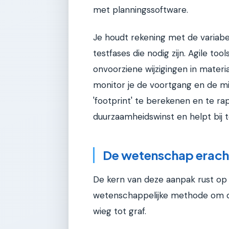
met planningssoftware.
Je houdt rekening met de variabe
testfases die nodig zijn. Agile tool
onvoorziene wijzigingen in materi
monitor je de voortgang en de mi
'footprint' te berekenen en te rap
duurzaamheidswinst en helpt bij 
De wetenschap erach
De kern van deze aanpak rust op l
wetenschappelijke methode om d
wieg tot graf.