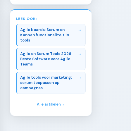
LEES OOK:
Agile boards: Scrum en
Kanban functionaliteit in
tools
Agile en Scrum Tools 2026:
Beste Software voor Agile
Teams
Agile tools voor marketing:
scrum toepassen op
campagnes
Alle artikelen