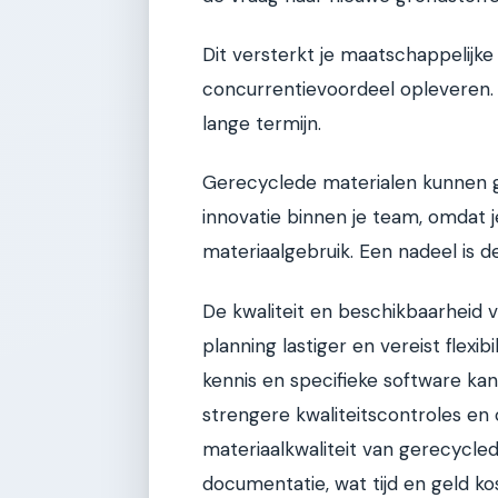
Dit versterkt je maatschappelijk
concurrentievoordeel opleveren.
lange termijn.
Gerecyclede materialen kunnen g
innovatie binnen je team, omdat 
materiaalgebruik. Een nadeel is d
De kwaliteit en beschikbaarheid v
planning lastiger en vereist flexibi
kennis en specifieke software kan
strengere kwaliteitscontroles en 
materiaalkwaliteit van gerecycle
documentatie, wat tijd en geld kos