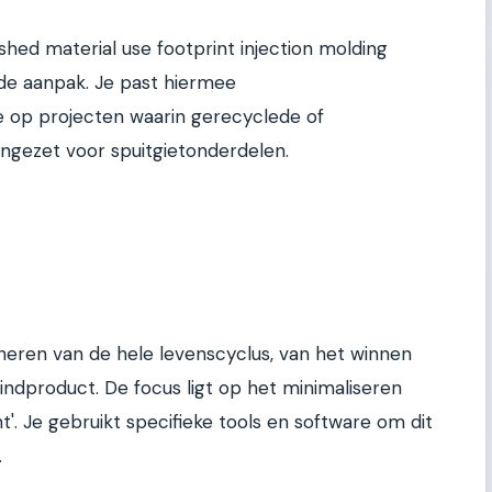
ed material use footprint injection molding
rde aanpak. Je past hiermee
 op projecten waarin gerecyclede of
ngezet voor spuitgietonderdelen.
heren van de hele levenscyclus, van het winnen
eindproduct. De focus ligt op het minimaliseren
t'. Je gebruikt specifieke tools en software om dit
.