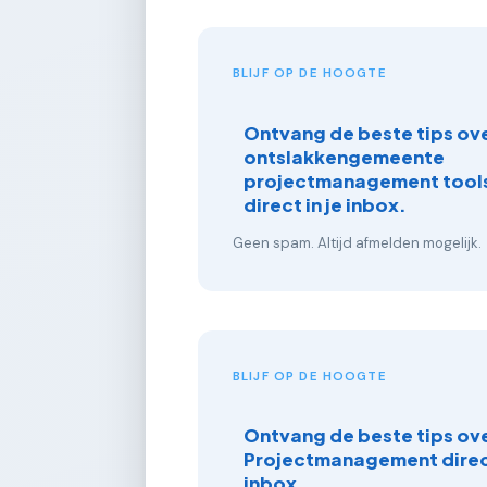
BLIJF OP DE HOOGTE
Ontvang de beste tips ove
ontslakkengemeente
projectmanagement tools
direct in je inbox.
Geen spam. Altijd afmelden mogelijk.
BLIJF OP DE HOOGTE
Ontvang de beste tips ov
Projectmanagement direct
inbox.