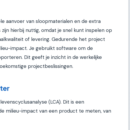
le aanvoer van sloopmaterialen en de extra
s zijn hierbij nuttig, omdat je snel kunt inspelen op
aalkwaliteit of levering. Gedurende het project
lieu-impact. Je gebruikt software om de
porteren. Dit geeft je inzicht in de werkelijke
toekomstige projectbeslissingen.
ter
evenscyclusanalyse (LCA). Dit is een
e milieu-impact van een product te meten, van