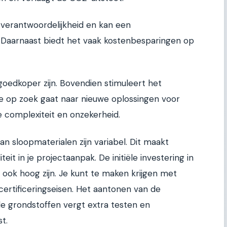
e verantwoordelijkheid en kan een
 Daarnaast biedt het vaak kostenbesparingen op
oedkoper zijn. Bovendien stimuleert het
je op zoek gaat naar nieuwe oplossingen voor
e complexiteit en onzekerheid.
an sloopmaterialen zijn variabel. Dit maakt
liteit in je projectaanpak. De initiële investering in
 ook hoog zijn. Je kunt te maken krijgen met
certificeringseisen. Het aantonen van de
de grondstoffen vergt extra testen en
t.