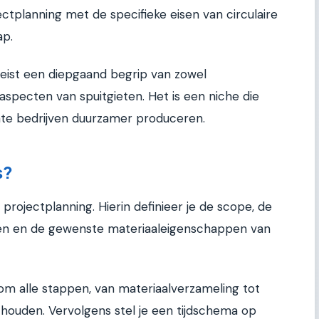
ctplanning met de specifieke eisen van circulaire
ap.
ist een diepgaand begrip van zowel
aspecten van spuitgieten. Het is een niche die
ate bedrijven duurzamer produceren.
s?
projectplanning. Hierin definieer je de scope, de
en en de gewenste materiaaleigenschappen van
om alle stappen, van materiaalverzameling tot
e houden. Vervolgens stel je een tijdschema op