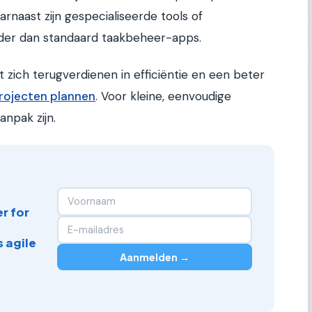
arnaast zijn gespecialiseerde tools of
der dan standaard taakbeheer-apps.
t zich terugverdienen in efficiëntie en een beter
projecten plannen
. Voor kleine, eenvoudige
npak zijn.
r for
 agile
Aanmelden →