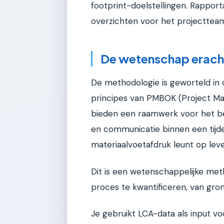
footprint-doelstellingen. Rapport
overzichten voor het projectteam 
De wetenschap erach
De methodologie is geworteld i
principes van PMBOK (Project M
bieden een raamwerk voor het behe
en communicatie binnen een tijde
materiaalvoetafdruk leunt op lev
Dit is een wetenschappelijke me
proces te kwantificeren, van gro
Je gebruikt LCA-data als input voo