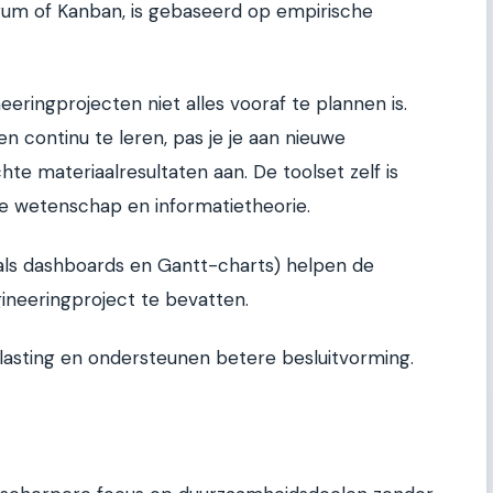
rum of Kanban, is gebaseerd op empirische
eringprojecten niet alles vooraf te plannen is.
en continu te leren, pas je je aan nieuwe
te materiaalresultaten aan. De toolset zelf is
ve wetenschap en informatietheorie.
als dashboards en Gantt-charts) helpen de
ineeringproject te bevatten.
lasting en ondersteunen betere besluitvorming.