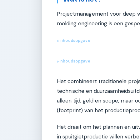
Projectmanagement voor deep well
molding engineering is een gespe
Inhoudsopgave
▶
Inhoudsopgave
▶
Het combineert traditionele pro
technische en duurzaamheidsuitdag
alleen tijd, geld en scope, maar 
(footprint) van het productieproc
Het draait om het plannen en uitv
in spuitgietproductie willen verb