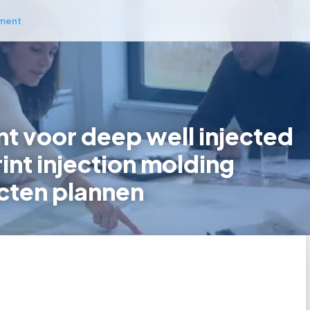
ment
 voor deep well injected
int injection molding
cten plannen