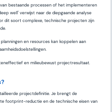
n van bestaande processen of het implementeren
deep well' verwijst naar de diepgaande analyse
or dit soort complexe, technische projecten zijn
de.
, planningen en resources kan koppelen aan
zaamheidsdoelstellingen.
teneffectief en milieubewust projectresultaat.
s?
illeerde projectdefinitie. Je brengt de
ste footprint-reductie en de technische eisen van