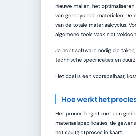
nieuwe mallen, het optimalisere
van gerecyclede materialen. De '
van de totale materiaalcyclus. Vo
algemene tools vaak niet voldoen
Je hebt software nodig die taken
technische specificaties en duur
Het doel is een voorspelbaar, kos
Hoe werkt het precie
Het proces begint met een gedeta
materiaalspecificaties, de gewen
het spuitgietproces in kaart.