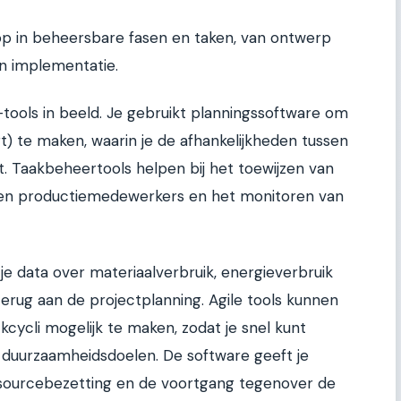
op in beheersbare fasen en taken, van ontwerp
en implementatie.
ols in beeld. Je gebruikt planningssoftware om
rt) te maken, waarin je de afhankelijkheden tussen
. Taakbeheertools helpen bij het toewijzen van
 en productiemedewerkers en het monitoren van
e data over materiaalverbruik, energieverbruik
erug aan de projectplanning. Agile tools kunnen
kcycli mogelijk te maken, zodat je snel kunt
s duurzaamheidsdoelen. De software geeft je
 resourcebezetting en de voortgang tegenover de