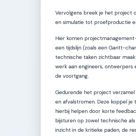
Vervolgens breek je het project 
en simulatie tot proefproductie 
Hier komen projectmanagement-to
een tijdslijn (zoals een Gantt-cha
technische taken zichtbaar maakt
werk aan engineers, ontwerpers
de voortgang.
Gedurende het project verzamel j
en afvalstromen. Deze koppel je t
hierbij helpen door korte feedbac
bijsturen op zowel technische al
inzicht in de kritieke paden, de