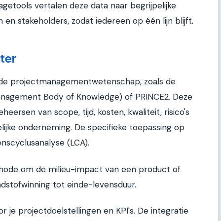
agetools vertalen deze data naar begrijpelijke
en stakeholders, zodat iedereen op één lijn blijft.
ter
n de projectmanagementwetenschap, zoals de
anagement Body of Knowledge) of PRINCE2. Deze
ersen van scope, tijd, kosten, kwaliteit, risico's
lijke onderneming. De specifieke toepassing op
enscyclusanalyse (LCA).
thode om de milieu-impact van een product of
ndstofwinning tot einde-levensduur.
r je projectdoelstellingen en KPI's. De integratie