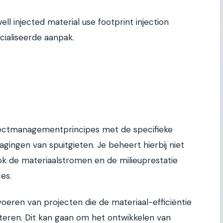
 injected material use footprint injection
cialiseerde aanpak.
jectmanagementprincipes met de specifieke
ingen van spuitgieten. Je beheert hierbij niet
ook de materiaalstromen en de milieuprestatie
es.
oeren van projecten die de materiaal-efficiëntie
eteren. Dit kan gaan om het ontwikkelen van