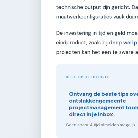
technische output zijn gericht. Da
maatwerkconfiguraties vaak duur
De investering in tijd en geld moe
eindproduct, zoals bij
deep well 
projecten kan het een te zware aa
BLIJF OP DE HOOGTE
Ontvang de beste tips ove
ontslakkengemeente
projectmanagement tools
direct in je inbox.
Geen spam. Altijd afmelden mogelijk.