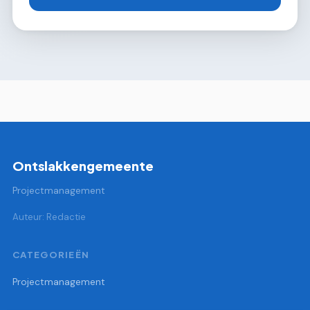
Ontslakkengemeente
Projectmanagement
Auteur: Redactie
CATEGORIEËN
Projectmanagement