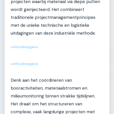
projecten waarbij materiaal via diepe putten
wordt geïnjecteerd. Het combineert
traditionele projectmanagementprincipes
met de unieke technische en logistieke
uitdagingen van deze industriële methode.
Inhoudsopgave
▶
Inhoudsopgave
▶
Denk aan het coördineren van
booractiviteiten, materiaalstromen en
milieumonitoring binnen strakke tijdslijnen.
Het draait om het structureren van
complexe, vaak langdurige projecten met