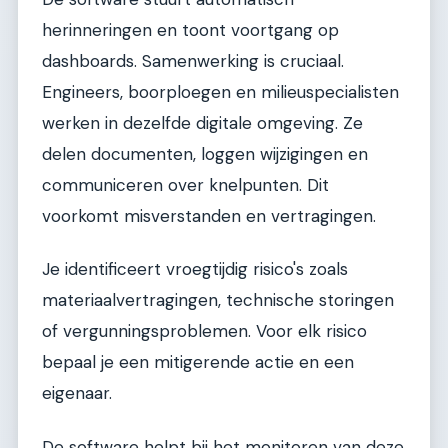
herinneringen en toont voortgang op
dashboards. Samenwerking is cruciaal.
Engineers, boorploegen en milieuspecialisten
werken in dezelfde digitale omgeving. Ze
delen documenten, loggen wijzigingen en
communiceren over knelpunten. Dit
voorkomt misverstanden en vertragingen.
Je identificeert vroegtijdig risico's zoals
materiaalvertragingen, technische storingen
of vergunningsproblemen. Voor elk risico
bepaal je een mitigerende actie en een
eigenaar.
De software helpt bij het monitoren van deze