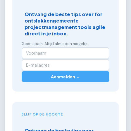
Ontvang de beste tips over for
ontslakkengemeente
projectmanagement tools agile
direct in je inbox.
Geen spam. Altijd afmelden mogelijk.
Aanmelden →
BLIJF OP DE HOOGTE
Ontvang de beste tips over