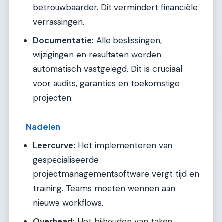
betrouwbaarder. Dit vermindert financiële
verrassingen.
Documentatie:
Alle beslissingen,
wijzigingen en resultaten worden
automatisch vastgelegd. Dit is cruciaal
voor audits, garanties en toekomstige
projecten.
Nadelen
Leercurve:
Het implementeren van
gespecialiseerde
projectmanagementsoftware vergt tijd en
training. Teams moeten wennen aan
nieuwe workflows.
Overhead:
Het bijhouden van taken,