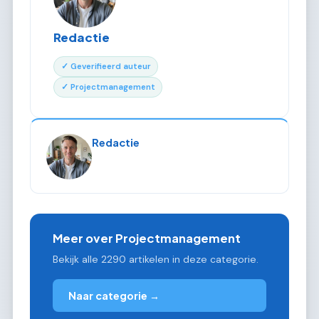
Redactie
✓ Geverifieerd auteur
✓ Projectmanagement
Redactie
Meer over Projectmanagement
Bekijk alle 2290 artikelen in deze categorie.
Naar categorie →