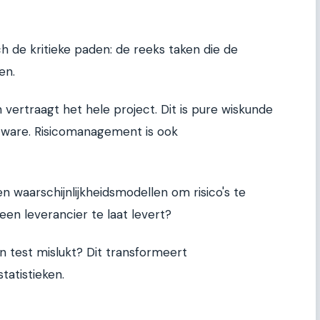
 de kritieke paden: de reeks taken die de
en.
vertraagt het hele project. Dit is pure wiskunde
ftware. Risicomanagement is ook
n waarschijnlijkheidsmodellen om risico's te
een leverancier te laat levert?
en test mislukt? Dit transformeert
tatistieken.