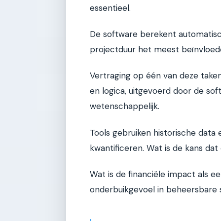
essentieel.
De software berekent automatisch
projectduur het meest beïnvloed
Vertraging op één van deze taken 
en logica, uitgevoerd door de so
wetenschappelijk.
Tools gebruiken historische data e
kwantificeren. Wat is de kans dat 
Wat is de financiële impact als e
onderbuikgevoel in beheersbare s