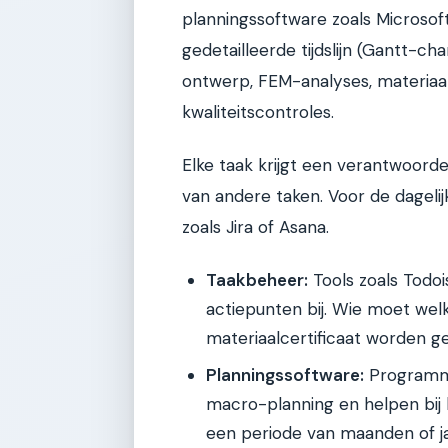
planningssoftware zoals Microso
gedetailleerde tijdslijn (Gantt-cha
ontwerp, FEM-analyses, materia
kwaliteitscontroles.
Elke taak krijgt een verantwoordel
van andere taken. Voor de dagelijk
zoals Jira of Asana.
Taakbeheer:
Tools zoals Todo
actiepunten bij. Wie moet we
materiaalcertificaat worden g
Planningssoftware:
Programma'
macro-planning en helpen bij
een periode van maanden of j