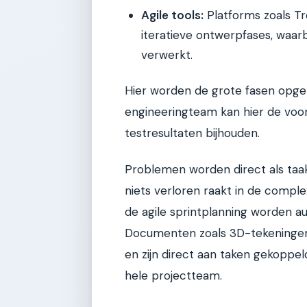
Agile tools:
Platforms zoals Tre
iteratieve ontwerpfases, waar
verwerkt.
Hier worden de grote fasen opgeb
engineeringteam kan hier de voo
testresultaten bijhouden.
Problemen worden direct als taa
niets verloren raakt in de complexi
de agile sprintplanning worden a
Documenten zoals 3D-tekeningen
en zijn direct aan taken gekoppel
hele projectteam.