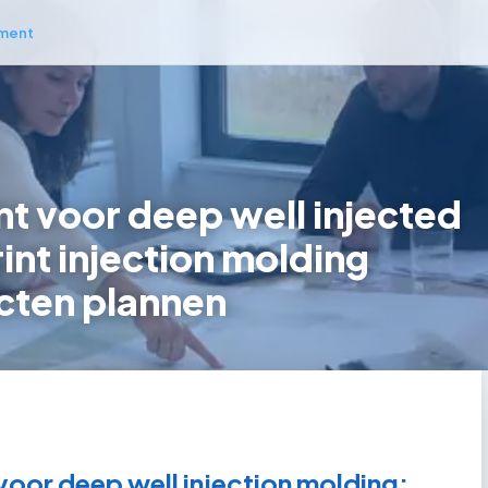
ment
 voor deep well injected
int injection molding
cten plannen
or deep well injection molding: