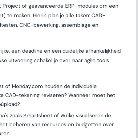
ft Project of geavanceerde ERP-modules om een
rt) te maken. Hierin plan je alle taken: CAD-
altesten, CNC-bewerking, assemblage en
ijke, een deadline en een duidelijke afhankelijkheid
se uitvoering schakel je over naar agile tools
ist of Monday.com houden de individuele
lke CAD-tekening reviseren? Wanneer moet het
eüpload?
s zoals Smartsheet of Wrike visualiseren de
 het beheren van resources en budgetten over
aren.