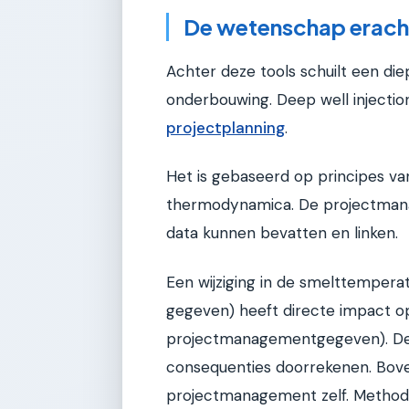
De wetenschap erach
Achter deze tools schuilt een di
onderbouwing. Deep well injectio
projectplanning
.
Het is gebaseerd op principes va
thermodynamica. De projectman
data kunnen bevatten en linken.
Een wijziging in de smelttempera
gegeven) heeft directe impact op 
projectmanagementgegeven). De
consequenties doorrekenen. Bove
projectmanagement zelf. Method