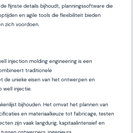
 fijnste details bijhoudt, planningssoftware die
ijden en agile tools die flexibiliteit bieden
en zich voordoen.
l injection molding engineering is een
combineert traditionele
 de unieke eisen van het ontwerpen en
well injectie.
akenlijst bijhouden. Het omvat het plannen van
cificaties en materiaalkeuze tot fabricage, testen
ecten zijn vaak langdurig, kapitaalintensief en
 tussen ontwerpers, ingenieurs,