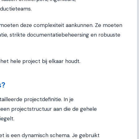
ductieteams.
t, moeten deze complexiteit aankunnen. Ze moeten
tie, strikte documentatiebeheersing en robuuste
 het hele project bij elkaar houdt.
s?
lleerde projectdefinitie. In je
en projectstructuur aan die de gehele
egelt.
het is een dynamisch schema. Je gebruikt