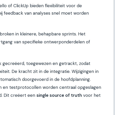
llo of ClickUp bieden flexibiliteit voor de
bij feedback van analyses snel moet worden
roken in kleinere, behapbare sprints. Het
rtgang van specifieke ontwerponderdelen of
k gecreëerd, toegewezen en getrackt, zodat
teit. De kracht zit in de integratie. Wijzigingen in
utomatisch doorgevoerd in de hoofdplanning.
 en testprotocollen worden centraal opgeslagen
d. Dit creëert een
single source of truth
voor het