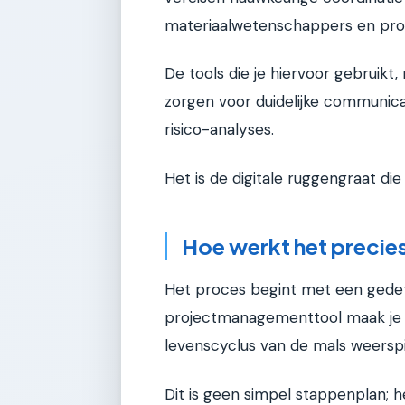
materiaalwetenschappers en pro
De tools die je hiervoor gebruik
zorgen voor duidelijke communica
risico-analyses.
Het is de digitale ruggengraat die
Hoe werkt het precie
Het proces begint met een gedetai
projectmanagementtool maak je e
levenscyclus van de mals weerspi
Dit is geen simpel stappenplan; 