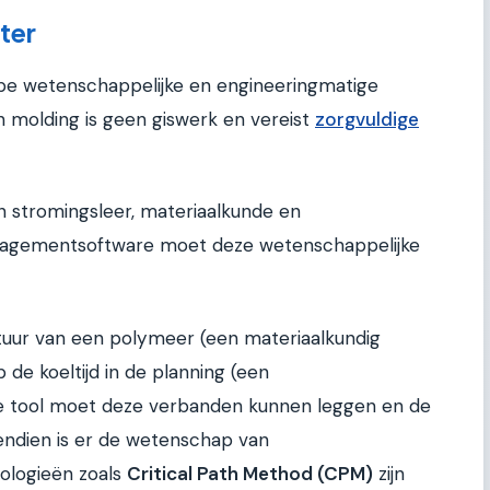
ter
epe wetenschappelijke en engineeringmatige
n molding is geen giswerk en vereist
zorgvuldige
n stromingsleer, materiaalkunde en
agementsoftware moet deze wetenschappelijke
tuur van een polymeer (een materiaalkundig
de koeltijd in de planning (een
 tool moet deze verbanden kunnen leggen en de
ndien is er de wetenschap van
ologieën zoals
Critical Path Method (CPM)
zijn