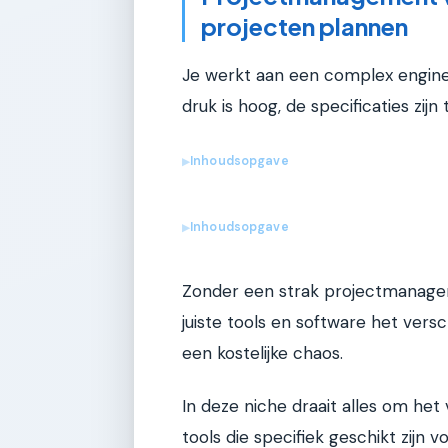
projecten plannen
Je werkt aan een complex enginee
druk is hoog, de specificaties zijn
Inhoudsopgave
▶
Inhoudsopgave
▶
Zonder een strak projectmanageme
juiste tools en software het ver
een kostelijke chaos.
In deze niche draait alles om he
tools die specifiek geschikt zijn