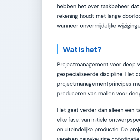
hebben het over taakbeheer dat de
rekening houdt met lange doorloopt
wanneer onvermijdelijke wijziging
Wat is het?
Projectmanagement voor deep wel
gespecialiseerde discipline. Het 
projectmanagementprincipes met
produceren van mallen voor deep 
Het gaat verder dan alleen een t
elke fase, van initiële ontwerpspe
en uiteindelijke productie. De proj
vereisen nauwkeurige coördinatie