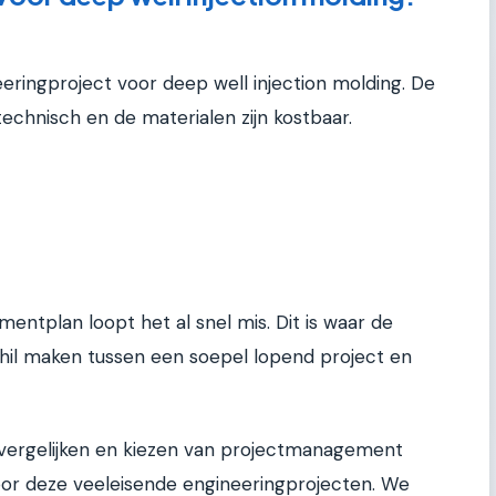
ringproject voor deep well injection molding. De
 technisch en de materialen zijn kostbaar.
ntplan loopt het al snel mis. Dit is waar de
schil maken tussen een soepel lopend project en
t vergelijken en kiezen van projectmanagement
 voor deze veeleisende engineeringprojecten. We