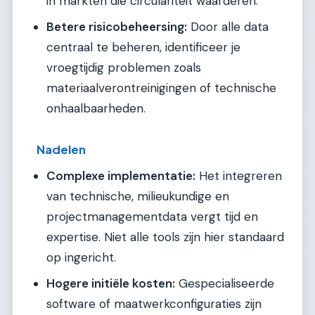
in markten die circulariteit waarderen.
Betere risicobeheersing:
Door alle data
centraal te beheren, identificeer je
vroegtijdig problemen zoals
materiaalverontreinigingen of technische
onhaalbaarheden.
Nadelen
Complexe implementatie:
Het integreren
van technische, milieukundige en
projectmanagementdata vergt tijd en
expertise. Niet alle tools zijn hier standaard
op ingericht.
Hogere initiële kosten:
Gespecialiseerde
software of maatwerkconfiguraties zijn