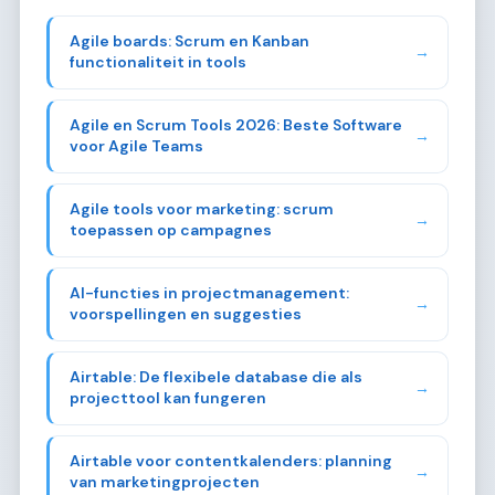
Agile boards: Scrum en Kanban
→
functionaliteit in tools
Agile en Scrum Tools 2026: Beste Software
→
voor Agile Teams
Agile tools voor marketing: scrum
→
toepassen op campagnes
AI-functies in projectmanagement:
→
voorspellingen en suggesties
Airtable: De flexibele database die als
→
projecttool kan fungeren
Airtable voor contentkalenders: planning
→
van marketingprojecten