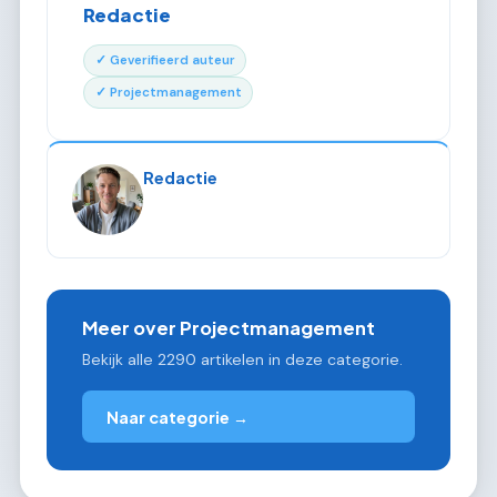
Redactie
✓ Geverifieerd auteur
✓ Projectmanagement
Redactie
Meer over Projectmanagement
Bekijk alle 2290 artikelen in deze categorie.
Naar categorie →