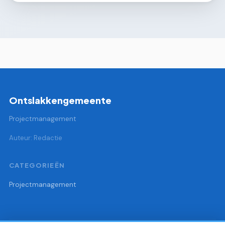
Ontslakkengemeente
Projectmanagement
Auteur: Redactie
CATEGORIEËN
Projectmanagement