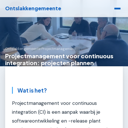
Ontslakkengemeente
Ontslakkengemeente
›
Projectmanagement
Projectmanagement voor continuous
integration: projecten plannen
Wat is het?
Projectmanagement voor continuous
integration (CI) is een aanpak waarbij je
softwareontwikkeling en -release plant