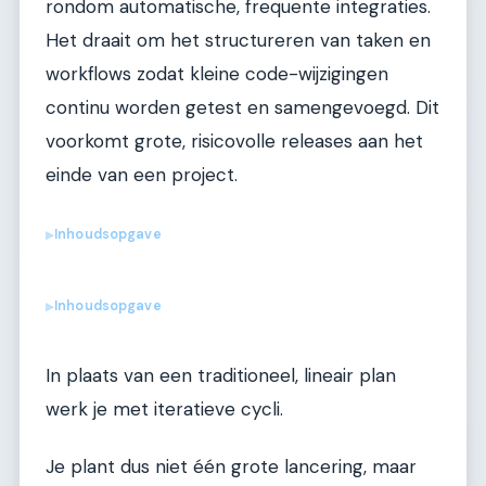
rondom automatische, frequente integraties.
Het draait om het structureren van taken en
workflows zodat kleine code-wijzigingen
continu worden getest en samengevoegd. Dit
voorkomt grote, risicovolle releases aan het
einde van een project.
Inhoudsopgave
▶
Inhoudsopgave
▶
In plaats van een traditioneel, lineair plan
werk je met iteratieve cycli.
Je plant dus niet één grote lancering, maar