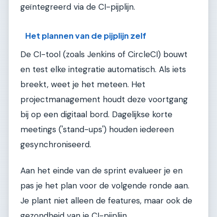
geïntegreerd via de CI-pijplijn.
Het plannen van de pijplijn zelf
De CI-tool (zoals Jenkins of CircleCI) bouwt
en test elke integratie automatisch. Als iets
breekt, weet je het meteen. Het
projectmanagement houdt deze voortgang
bij op een digitaal bord. Dagelijkse korte
meetings ('stand-ups') houden iedereen
gesynchroniseerd.
Aan het einde van de sprint evalueer je en
pas je het plan voor de volgende ronde aan.
Je plant niet alleen de features, maar ook de
gezondheid van je CI-pijplijn.