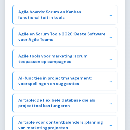
Agile boards: Scrum en Kanban
→
functionaliteit in tools
Agile en Scrum Tools 2026: Beste Software
→
voor Agile Teams
Agile tools voor marketing: scrum
→
toepassen op campagnes
AI-functies in projectmanagement:
→
voorspellingen en suggesties
Airtable: De flexibele database die als
→
projecttool kan fungeren
Airtable voor contentkalenders: planning
→
van marketingprojecten