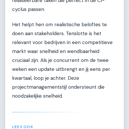
realiseerbare taken die perfect in de CI-
cyclus passen.
Het helpt hen om realistische beloftes te
doen aan stakeholders. Tenslotte is het
relevant voor bedrijven in een competitieve
markt waar snelheid en wendbaarheid
cruciaal zijn. Als je concurrent om de twee
weken een update uitbrengt en jij eens per
kwartaal, loop je achter. Deze
projectmanagementstijl ondersteunt die
noodzakelijke snelheid.
LEES OOK