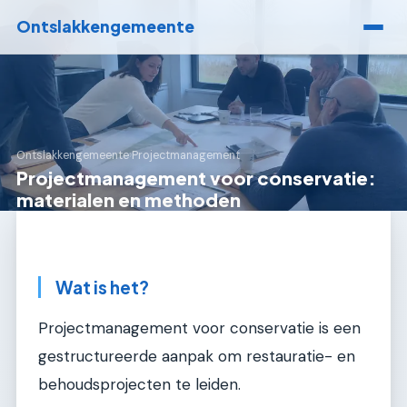
Ontslakkengemeente
Ontslakkengemeente
›
Projectmanagement
Projectmanagement voor conservatie:
materialen en methoden
Wat is het?
Projectmanagement voor conservatie is een
gestructureerde aanpak om restauratie- en
behoudsprojecten te leiden.