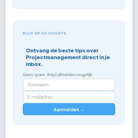
BLIJF OP DE HOOGTE
Ontvang de beste tips over
Projectmanagement direct in je
inbox.
Geen spam. Altijd afmelden mogelijk.
Aanmelden →