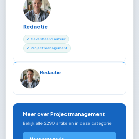
Redactie
✓ Geverifieerd auteur
✓ Projectmanagement
Redactie
Meer over Projectmanagement
Bekijk alle 2290 artikelen in deze categorie.
Naar categorie →