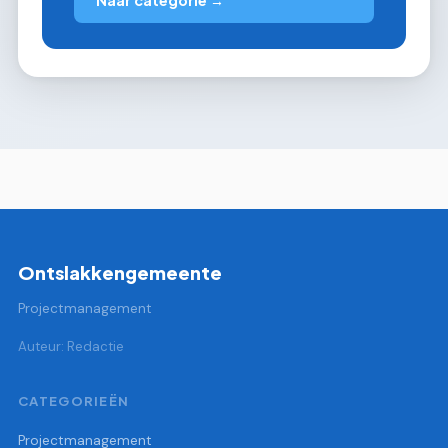
Ontslakkengemeente
Projectmanagement
Auteur: Redactie
CATEGORIEËN
Projectmanagement