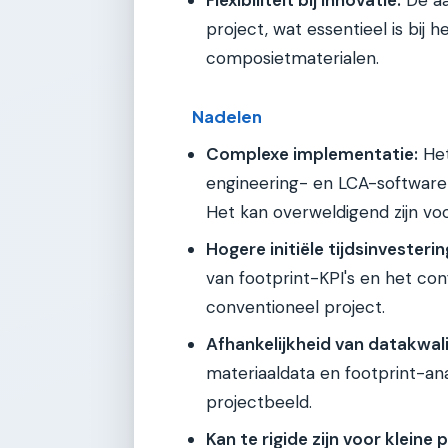
project, wat essentieel is bi
composietmaterialen.
Nadelen
Complexe implementatie:
Het
engineering- en LCA-software v
Het kan overweldigend zijn vo
Hogere initiële tijdsinvesterin
van footprint-KPI's en het con
conventioneel project.
Afhankelijkheid van datakwali
materiaaldata en footprint-an
projectbeeld.
Kan te rigide zijn voor kleine 