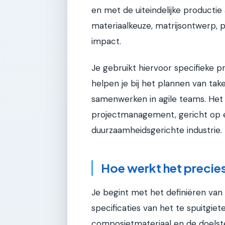
en met de uiteindelijke productie
materiaalkeuze, matrijsontwerp, 
impact.
Je gebruikt hiervoor specifieke 
helpen je bij het plannen van tak
samenwerken in agile teams. Het 
projectmanagement, gericht op e
duurzaamheidsgerichte industrie.
Hoe werkt het precie
Je begint met het definiëren van
specificaties van het te spuitgie
composietmateriaal en de doelstel