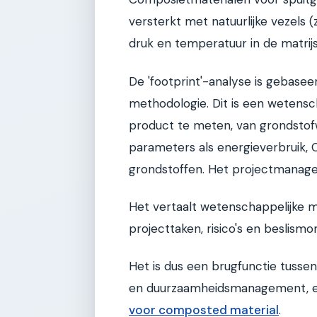
versterkt met natuurlijke vezels (
druk en temperatuur in de matrij
De 'footprint'-analyse is gebase
methodologie. Dit is een wetens
product te meten, van grondstof
parameters als energieverbruik, 
grondstoffen. Het projectmanag
Het vertaalt wetenschappelijke m
projecttaken, risico's en beslism
Het is dus een brugfunctie tusse
en duurzaamheidsmanagement, e
voor composted material
.