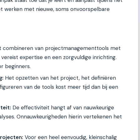
j het werken met nieuwe, soms onvoorspelbare
 combineren van projectmanagementtools met
ereist expertise en een zorgvuldige inrichting.
or beginners.
g:
Het opzetten van het project, het definiëren
figureren van de tools kost meer tijd dan bij een
teit:
De effectiviteit hangt af van nauwkeurige
alyses. Onnauwkeurigheden hierin vertekenen het
projecten:
Voor een heel eenvoudig, kleinschalig