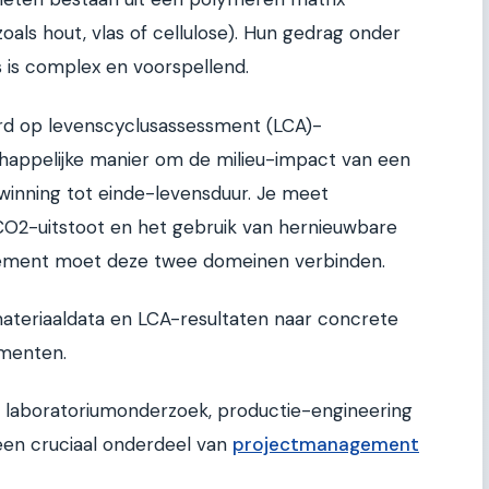
zoals hout, vlas of cellulose). Hun gedrag onder
s is complex en voorspellend.
erd op levenscyclusassessment (LCA)-
chappelijke manier om de milieu-impact van een
winning tot einde-levensduur. Je meet
CO2-uitstoot en het gebruik van hernieuwbare
ement moet deze twee domeinen verbinden.
ateriaaldata en LCA-resultaten naar concrete
omenten.
n laboratoriumonderzoek, productie-engineering
en cruciaal onderdeel van
projectmanagement