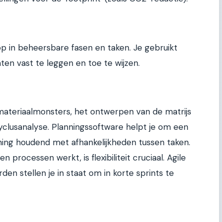
op in beheersbare fasen en taken. Je gebruikt
en vast te leggen en toe te wijzen.
materiaalmonsters, het ontwerpen van de matrijs
yclusanalyse. Planningssoftware helpt je om een
ekening houdend met afhankelijkheden tussen taken.
processen werkt, is flexibiliteit cruciaal. Agile
en stellen je in staat om in korte sprints te