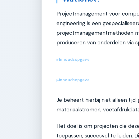
Projectmanagement voor composte
engineering is een gespecialisee
projectmanagementmethoden met 
produceren van onderdelen via s
Inhoudsopgave
▶
Inhoudsopgave
▶
Je beheert hierbij niet alleen ti
materiaalstromen, voetafdrukdat
Het doel is om projecten die dez
toepassen, succesvol te leiden. D