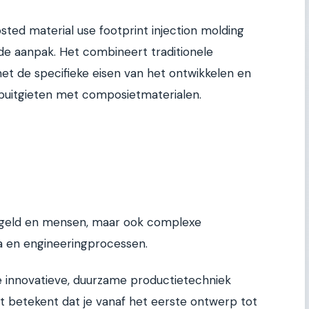
d material use footprint injection molding
rde aanpak. Het combineert traditionele
de specifieke eisen van het ontwikkelen en
puitgieten met composietmaterialen.
jd, geld en mensen, maar ook complexe
a en engineeringprocessen.
e innovatieve, duurzame productietechniek
it betekent dat je vanaf het eerste ontwerp tot