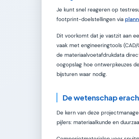
Je kunt snel reageren op testresu
footprint-doelstellingen via
plann
Dit voorkomt dat je vastzit aan ee
vaak met engineeringtools (CAD/
de materiaalvoetafdrukdata direct
oogopslag hoe ontwerpkeuzes de u
bijsturen waar nodig.
De wetenschap erach
De kern van deze projectmanage
pijlers: materiaalkunde en duurz
Composietmaterialen voor spuitg