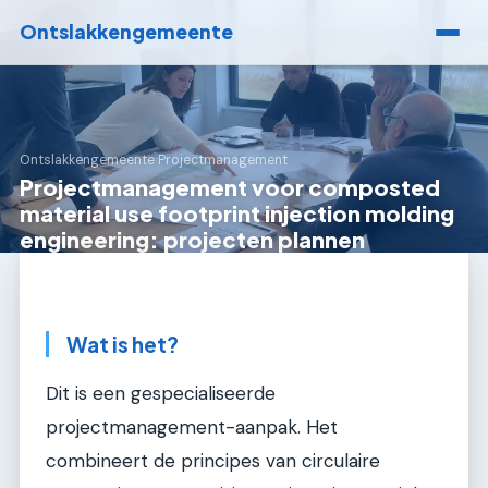
Ontslakkengemeente
Ontslakkengemeente
›
Projectmanagement
Projectmanagement voor composted
material use footprint injection molding
engineering: projecten plannen
Wat is het?
Dit is een gespecialiseerde
projectmanagement-aanpak. Het
combineert de principes van circulaire