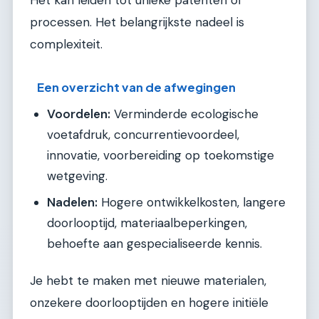
Het kan leiden tot unieke patenten of
processen. Het belangrijkste nadeel is
complexiteit.
Een overzicht van de afwegingen
Voordelen:
Verminderde ecologische
voetafdruk, concurrentievoordeel,
innovatie, voorbereiding op toekomstige
wetgeving.
Nadelen:
Hogere ontwikkelkosten, langere
doorlooptijd, materiaalbeperkingen,
behoefte aan gespecialiseerde kennis.
Je hebt te maken met nieuwe materialen,
onzekere doorlooptijden en hogere initiële