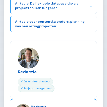
Airtable: De flexibele database die als
→
projecttool kan fungeren
Airtable voor contentkalenders: planning
→
van marketingprojecten
Redactie
✓ Geverifieerd auteur
✓ Projectmanagement
Redactie