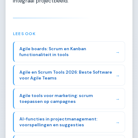
integraal projectbeeld.
LEES OOK
Agile boards: Scrum en Kanban
→
functionaliteit in tools
Agile en Scrum Tools 2026: Beste Software
→
voor Agile Teams
Agile tools voor marketing: scrum
→
toepassen op campagnes
AI-functies in projectmanagement:
→
voorspellingen en suggesties