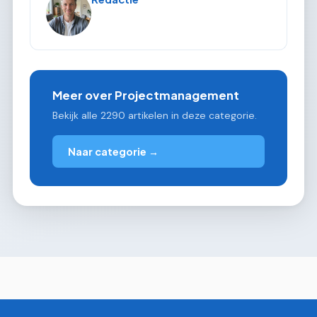
Meer over Projectmanagement
Bekijk alle 2290 artikelen in deze categorie.
Naar categorie →