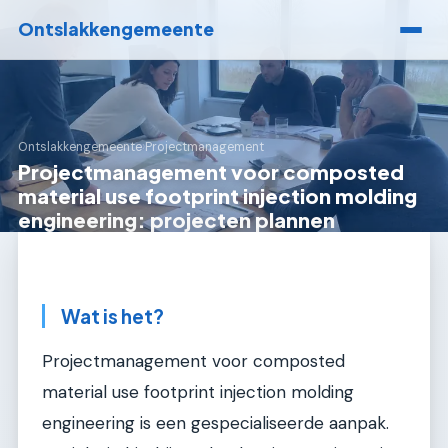
Ontslakkengemeente
Ontslakkengemeente
›
Projectmanagement
Projectmanagement voor composted
material use footprint injection molding
engineering: projecten plannen
Wat is het?
Projectmanagement voor composted
material use footprint injection molding
engineering is een gespecialiseerde aanpak.