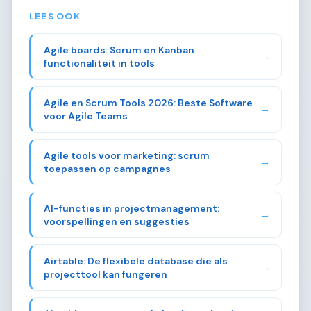
LEES OOK
Agile boards: Scrum en Kanban
→
functionaliteit in tools
Agile en Scrum Tools 2026: Beste Software
→
voor Agile Teams
Agile tools voor marketing: scrum
→
toepassen op campagnes
AI-functies in projectmanagement:
→
voorspellingen en suggesties
Airtable: De flexibele database die als
→
projecttool kan fungeren