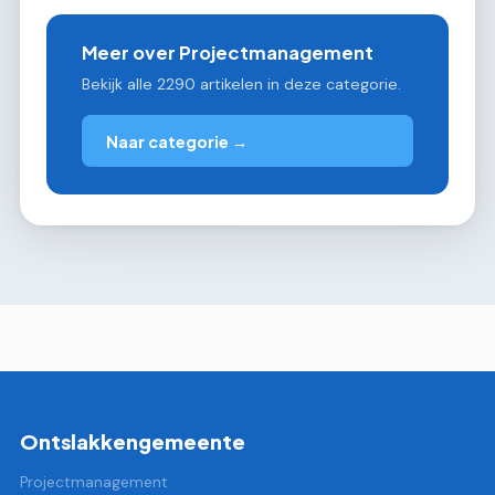
Meer over Projectmanagement
Bekijk alle 2290 artikelen in deze categorie.
Naar categorie →
Ontslakkengemeente
Projectmanagement