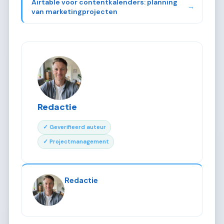
Airtable voor contentkalenders: planning
→
van marketingprojecten
Redactie
✓ Geverifieerd auteur
✓ Projectmanagement
Redactie