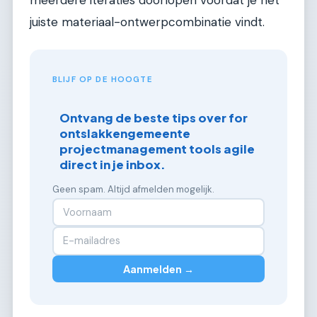
meerdere iteraties doorlopen voordat je het
juiste materiaal-ontwerpcombinatie vindt.
BLIJF OP DE HOOGTE
Ontvang de beste tips over for
ontslakkengemeente
projectmanagement tools agile
direct in je inbox.
Geen spam. Altijd afmelden mogelijk.
Aanmelden →