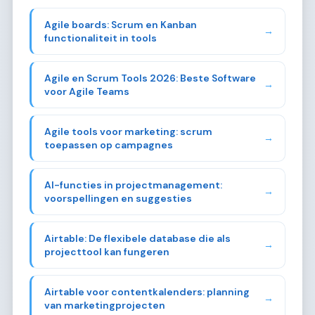
Agile boards: Scrum en Kanban
→
functionaliteit in tools
Agile en Scrum Tools 2026: Beste Software
→
voor Agile Teams
Agile tools voor marketing: scrum
→
toepassen op campagnes
AI-functies in projectmanagement:
→
voorspellingen en suggesties
Airtable: De flexibele database die als
→
projecttool kan fungeren
Airtable voor contentkalenders: planning
→
van marketingprojecten