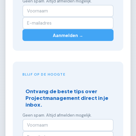
Geen spam. Altijd afmelden mogelijk.
Aanmelden →
BLIJF OP DE HOOGTE
Ontvang de beste tips over
Projectmanagement direct in je
inbox.
Geen spam. Altijd afmelden mogelijk.