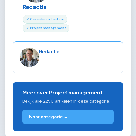
Redactie
✓ Geverifieerd auteur
✓ Projectmanagement
Redactie
Meer over Projectmanagement
Bekijk alle 2290 artikelen in deze categorie.
Naar categorie →