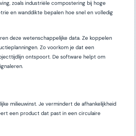
ing, zoals industriële compostering bij hoge
ie en wanddikte bepalen hoe snel en volledig
ren deze wetenschappelijke data. Ze koppelen
uctieplanningen. Zo voorkom je dat een
ojecttijdlijn ontspoort. De software helpt om
signaleren.
ijke milieuwinst. Je vermindert de afhankelijkheid
ert een product dat past in een circulaire