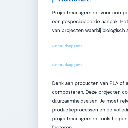
Projectmanagement voor composte
een gespecialiseerde aanpak. Het
van projecten waarbij biologisch
Inhoudsopgave
▶
Inhoudsopgave
▶
Denk aan producten van PLA of a
composteren. Deze projecten com
duurzaamheidseisen. Je moet re
productieprocessen en de volledi
projectmanagementtools helpen b
factoren.