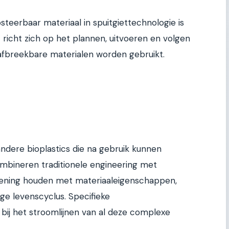
erbaar materiaal in spuitgiettechnologie is
 richt zich op het plannen, uitvoeren en volgen
 afbreekbare materialen worden gebruikt.
ndere bioplastics die na gebruik kunnen
bineren traditionele engineering met
kening houden met materiaaleigenschappen,
ge levenscyclus. Specifieke
ij het stroomlijnen van al deze complexe