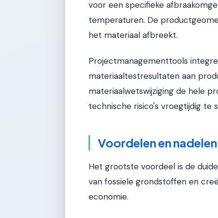
voor een specifieke afbraakomgev
temperaturen. De productgeometr
het materiaal afbreekt.
Projectmanagementtools integre
materiaaltestresultaten aan prod
materiaalwetswijziging de hele pr
technische risico's vroegtijdig te 
Voordelen en nadelen
Het grootste voordeel is de duidel
van fossiele grondstoffen en creë
economie.