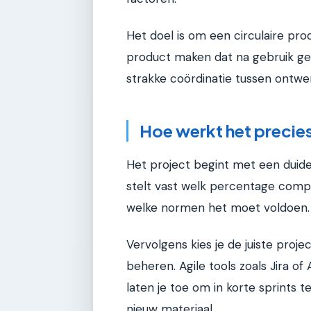
Het doel is om een circulaire prod
product maken dat na gebruik geen
strakke coördinatie tussen ontwer
Hoe werkt het precie
Het project begint met een duidel
stelt vast welk percentage compo
welke normen het moet voldoen.
Vervolgens kies je de juiste pro
beheren. Agile tools zoals Jira of 
laten je toe om in korte sprints t
nieuw materiaal.