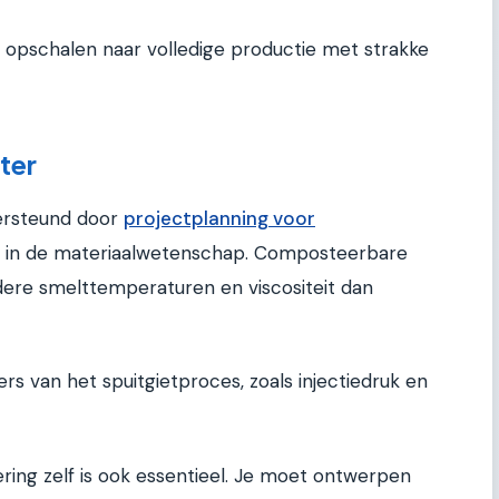
 opschalen naar volledige productie met strakke
ter
ersteund door
projectplanning voor
igt in de materiaalwetenschap. Composteerbare
ere smelttemperaturen en viscositeit dan
rs van het spuitgietproces, zoals injectiedruk en
ng zelf is ook essentieel. Je moet ontwerpen