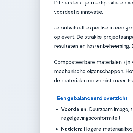
Dit versterkt je merkpositie en v
voordeel is innovatie.
Je ontwikkelt expertise in een g
oplevert. De strakke projectaanp
resultaten en kostenbeheersing. D
Composteerbare materialen zijn
mechanische eigenschappen. Het 
de materialen en vereist meer te
Een gebalanceerd overzicht
Voordelen:
Duurzaam imago, t
regelgevingsconformiteit.
Nadelen:
Hogere materiaalkos