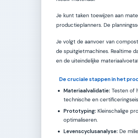
Je kunt taken toewijzen aan mat
productieplanners. De planningss
Je volgt de aanvoer van compost
de spuitgietmachines. Realtime da
en de uiteindelijke materiaalvoeta
De cruciale stappen in het pro
Materiaalvalidatie:
Testen of 
technische en certificeringsei
Prototyping:
Kleinschalige pr
optimaliseren.
Levenscyclusanalyse:
De mili