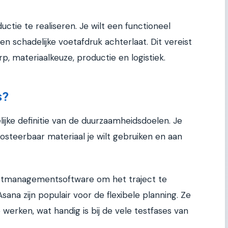
uctie te realiseren. Je wilt een functioneel
 schadelijke voetafdruk achterlaat. Dit vereist
p, materiaalkeuze, productie en logistiek.
s?
ijke definitie van de duurzaamheidsdoelen. Je
steerbaar materiaal je wilt gebruiken en aan
jectmanagementsoftware om het traject te
Asana zijn populair voor de flexibele planning. Ze
e werken, wat handig is bij de vele testfases van