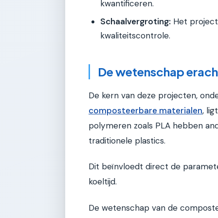
kwantificeren.
Schaalvergroting:
Het project
kwaliteitscontrole.
De wetenschap erach
De kern van deze projecten, ond
composteerbare materialen
, l
polymeren zoals PLA hebben and
traditionele plastics.
Dit beïnvloedt direct de paramete
koeltijd.
De wetenschap van de composteri