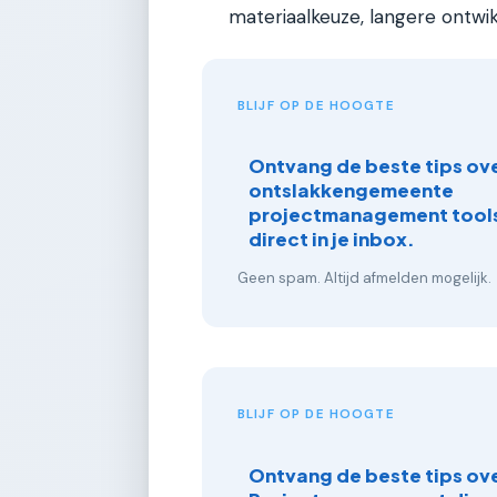
materiaalkeuze, langere ontwikk
BLIJF OP DE HOOGTE
Ontvang de beste tips ove
ontslakkengemeente
projectmanagement tools
direct in je inbox.
Geen spam. Altijd afmelden mogelijk.
BLIJF OP DE HOOGTE
Ontvang de beste tips ov