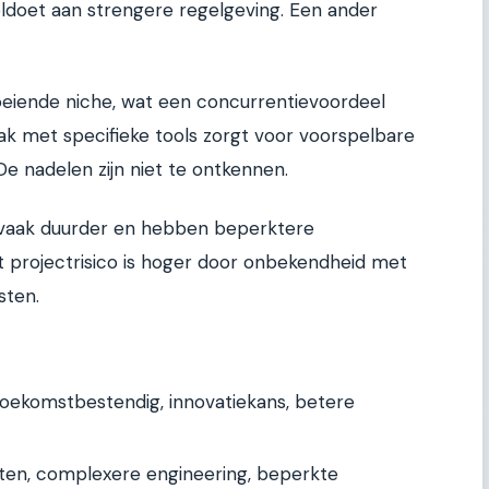
oldoet aan strengere regelgeving. Een ander
roeiende niche, wat een concurrentievoordeel
ak met specifieke tools zorgt voor voorspelbare
e nadelen zijn niet te ontkennen.
 vaak duurder en hebben beperktere
projectrisico is hoger door onbekendheid met
sten.
oekomstbestendig, innovatiekans, betere
ten, complexere engineering, beperkte