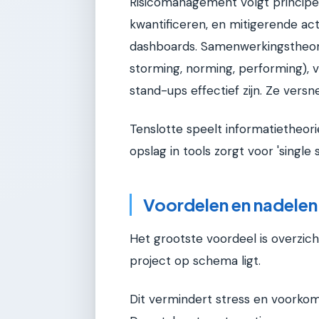
Risicomanagement volgt principes
kwantificeren, en mitigerende ac
dashboards. Samenwerkingstheor
storming, norming, performing), 
stand-ups effectief zijn. Ze ver
Tenslotte speelt informatietheorie
opslag in tools zorgt voor 'single
Voordelen en nadelen
Het grootste voordeel is overzich
project op schema ligt.
Dit vermindert stress en voorkomt