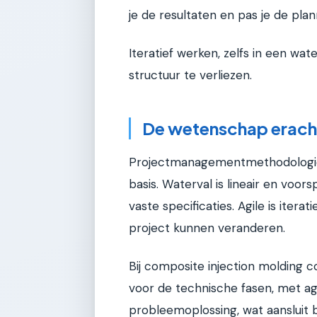
je de resultaten en pas je de plan
Iteratief werken, zelfs in een wate
structuur te verliezen.
De wetenschap erach
Projectmanagementmethodologieë
basis. Waterval is lineair en voo
vaste specificaties. Agile is itera
project kunnen veranderen.
Bij composite injection molding 
voor de technische fasen, met ag
probleemoplossing, wat aansluit b