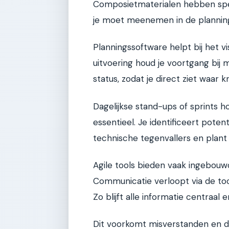
Composietmaterialen hebben speci
je moet meenemen in de plannin
Planningssoftware helpt bij het vi
uitvoering houd je voortgang bi
status, zodat je direct ziet waar 
Dagelijkse stand-ups of sprints h
essentieel. Je identificeert pote
technische tegenvallers en plant 
Agile tools bieden vaak ingebouwd
Communicatie verloopt via de too
Zo blijft alle informatie centraal 
Dit voorkomt misverstanden en du