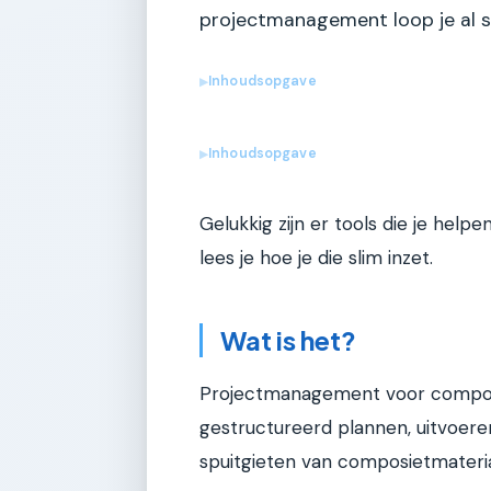
projectmanagement loop je al sn
Inhoudsopgave
▶
Inhoudsopgave
▶
Gelukkig zijn er tools die je helpe
lees je hoe je die slim inzet.
Wat is het?
Projectmanagement voor composit
gestructureerd plannen, uitvoere
spuitgieten van composietmateria