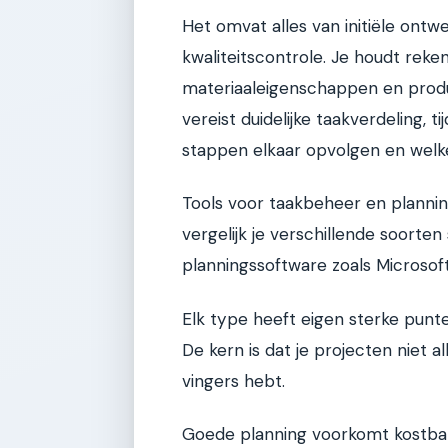
Het omvat alles van initiële ont
kwaliteitscontrole. Je houdt reke
materiaaleigenschappen en produ
vereist duidelijke taakverdeling, 
stappen elkaar opvolgen en welke 
Tools voor taakbeheer en plannin
vergelijk je verschillende soorten
planningssoftware zoals Microsoft 
Elk type heeft eigen sterke punt
De kern is dat je projecten niet a
vingers hebt.
Goede planning voorkomt kostbar