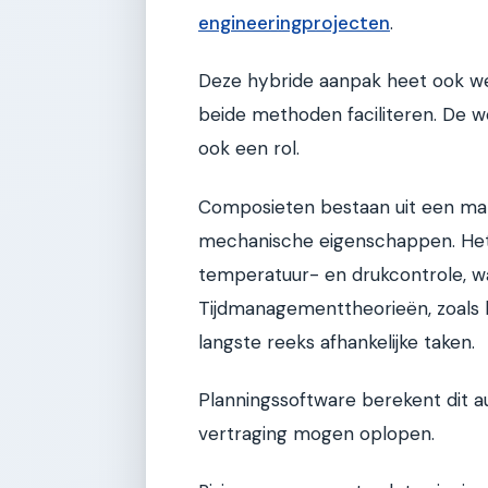
engineeringprojecten
.
Deze hybride aanpak heet ook wel
beide methoden faciliteren. De 
ook een rol.
Composieten bestaan uit een matr
mechanische eigenschappen. Het 
temperatuur- en drukcontrole, wa
Tijdmanagementtheorieën, zoals h
langste reeks afhankelijke taken.
Planningssoftware berekent dit a
vertraging mogen oplopen.