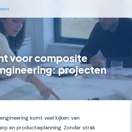
ment
t voor composite
engineering: projecten
engineering komt veel kijken: van
erp en productieplanning. Zonder strak