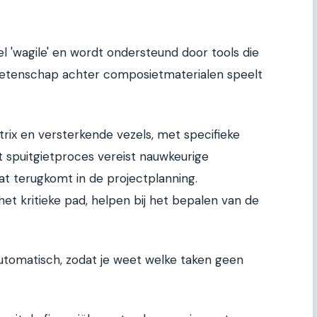
 'wagile' en wordt ondersteund door tools die
wetenschap achter composietmaterialen speelt
ix en versterkende vezels, met specifieke
spuitgietproces vereist nauwkeurige
t terugkomt in de projectplanning.
et kritieke pad, helpen bij het bepalen van de
utomatisch, zodat je weet welke taken geen