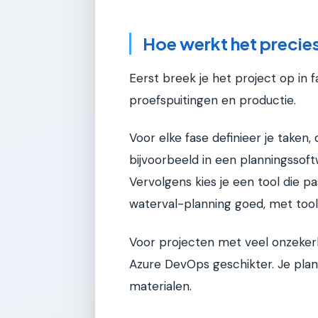
Hoe werkt het precie
Eerst breek je het project op in f
proefspuitingen en productie.
Voor elke fase definieer je taken,
bijvoorbeeld in een planningsso
Vervolgens kies je een tool die pa
waterval-planning goed, met tool
Voor projecten met veel onzekerhei
Azure DevOps geschikter. Je pla
materialen.