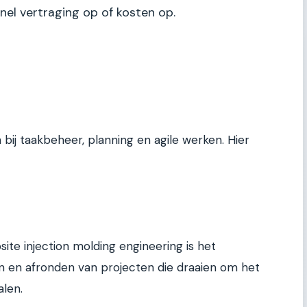
el vertraging op of kosten op.
n bij taakbeheer, planning en agile werken. Hier
e injection molding engineering is het
n en afronden van projecten die draaien om het
len.