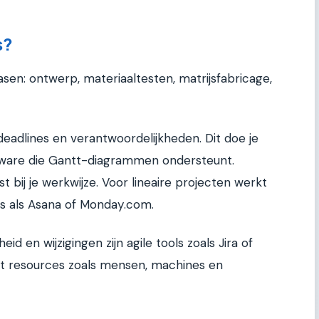
s?
asen: ontwerp, materiaaltesten, matrijsfabricage,
 deadlines en verantwoordelijkheden. Dit doe je
ftware die Gantt-diagrammen ondersteunt.
st bij je werkwijze. Voor lineaire projecten werkt
s als Asana of Monday.com.
d en wijzigingen zijn agile tools zoals Jira of
nt resources zoals mensen, machines en