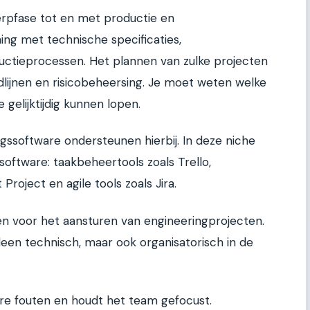
werpfase tot en met productie en
ning met technische specificaties,
ctieprocessen. Het plannen van zulke projecten
tijdlijnen en risicobeheersing. Je moet weten welke
gelijktijdig kunnen lopen.
gssoftware ondersteunen hierbij. In deze niche
 software: taakbeheertools zoals Trello,
Project en agile tools zoals Jira.
en voor het aansturen van engineeringprojecten.
lleen technisch, maar ook organisatorisch in de
e fouten en houdt het team gefocust.