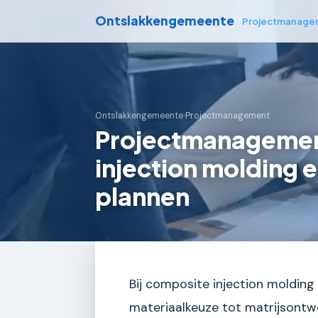
Ontslakkengemeente
Projectmanage
Ontslakkengemeente
›
Projectmanagement
Projectmanagemen
injection molding 
plannen
Bij composite injection molding 
materiaalkeuze tot matrijsontw