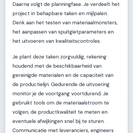
Daarna volgt de planningfase. Je verdeelt het
project in behapbare taken en mijlpalen.
Denk aan het testen van materiaalmonsters,
het aanpassen van spuitgietparameters en
het uitvoeren van kwaliteitscontroles.
Je plant deze taken zorgvuldig, rekening
houdend met de beschikbaarheid van
gereinigde materialen en de capaciteit van
de productielijn. Gedurende de uitvoering
monitor je de voortgang voortdurend. Je
gebruikt tools om de materiaalstroom te
volgen, de productkwaliteit te meten en
eventuele afwijkingen snel bij te sturen.
Communicatie met leveranciers, engineers