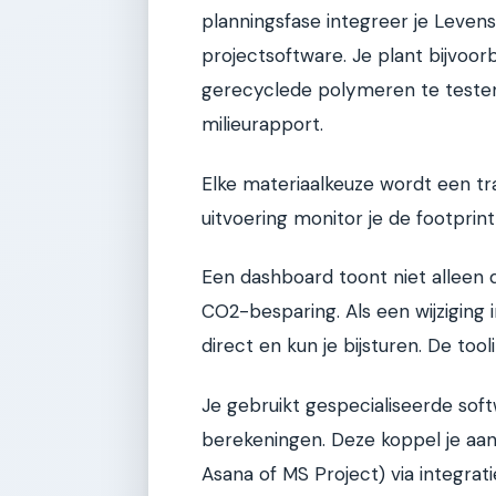
planningsfase integreer je Levens
projectsoftware. Je plant bijvoor
gerecyclede polymeren te testen,
milieurapport.
Elke materiaalkeuze wordt een t
uitvoering monitor je de footprint
Een dashboard toont niet alleen
CO2-besparing. Als een wijziging 
direct en kun je bijsturen. De tool
Je gebruikt gespecialiseerde sof
berekeningen. Deze koppel je aan
Asana of MS Project) via integrat