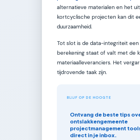
alternatieve materialen en het uit
kortcyclische projecten kan dit 
duurzaamheid.
Tot slot is de data-integriteit ee
berekening staat of valt met de k
materiaalleveranciers. Het verga
tijdrovende taak zijn.
BLIJF OP DE HOOGTE
Ontvang de beste tips ove
ontslakkengemeente
projectmanagement tools
direct in je inbox.