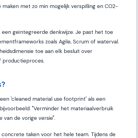
 maken met zo min mogelijk verspilling en CO2-
r een geïntegreerde denkwijze. Je past het toe
entframeworks zoals Agile, Scrum of waterval.
eidsdimensie toe aan elk besluit over
f productieproces.
s?
een 'cleaned material use footprint' als een
 bijvoorbeeld: "Verminder het materiaalverbruik
 van de vorige versie".
n concrete taken voor het hele team. Tijdens de