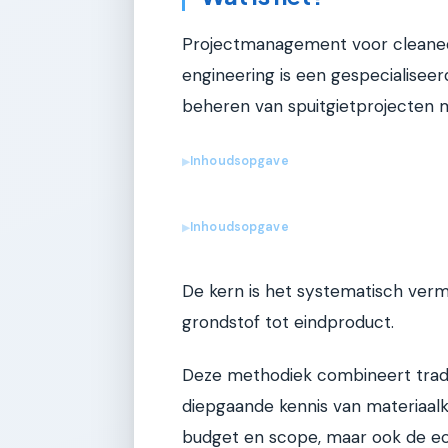
Projectmanagement voor cleaned 
engineering is een gespecialiseer
beheren van spuitgietprojecten 
Inhoudsopgave
▶
Inhoudsopgave
▶
De kern is het systematisch verm
grondstof tot eindproduct.
Deze methodiek combineert trad
diepgaande kennis van materiaalku
budget en scope, maar ook de ec