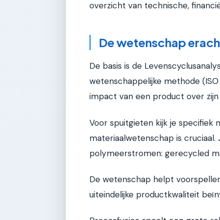
overzicht van technische, financ
De wetenschap erach
De basis is de Levenscyclusanaly
wetenschappelijke methode (ISO 
impact van een product over zijn 
Voor spuitgieten kijk je specifiek 
materiaalwetenschap is cruciaal.
polymeerstromen: gerecycled mate
De wetenschap helpt voorspellen 
uiteindelijke productkwaliteit beï