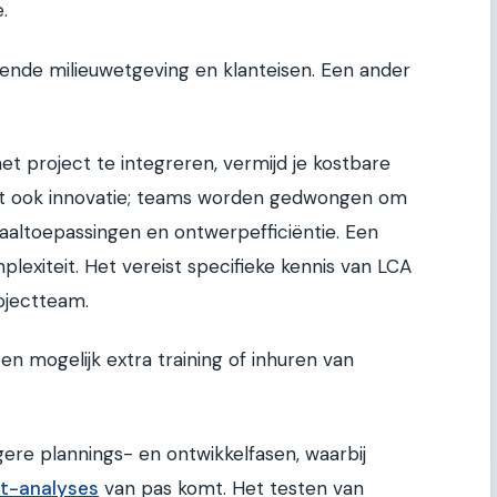
.
gende milieuwetgeving en klanteisen. Een ander
et project te integreren, vermijd je kostbare
ert ook innovatie; teams worden gedwongen om
aaltoepassingen en ontwerpefficiëntie. Een
mplexiteit. Het vereist specifieke kennis van LCA
ojectteam.
n mogelijk extra training of inhuren van
ere plannings- en ontwikkelfasen, waarbij
nt-analyses
van pas komt. Het testen van