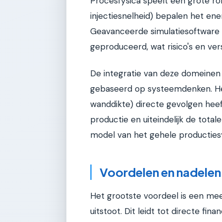
Procesfysica speelt een grote ro
injectiesnelheid) bepalen het ener
Geavanceerde simulatiesoftware 
geproduceerd, wat risico's en vers
De integratie van deze domeinen
gebaseerd op systeemdenken. Het 
wanddikte) directe gevolgen heef
productie en uiteindelijk de tota
model van het gehele productie
Voordelen en nadelen
Het grootste voordeel is een me
uitstoot. Dit leidt tot directe fi