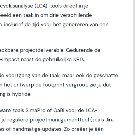
cyclusanalyse (LCA)-tools direct in je
beeld een taak in om drie verschillende
 inclusief de tijd voor het genereren van een
rackbare projectdeliverable. Gedurende de
-impact naast de gebruikelijke KPI's.
 de voortgang van de taak, maar ook de geschatte
in het ontwerp de footprint vergroot, zie je dat
ing is hybride.
tware zoals SimaPro of GaBi voor de LCA-
 je reguliere projectmanagementtool (zoals Jira,
ies of handmatige updates. Zo creëer je één