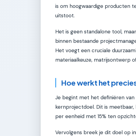
is om hoogwaardige producten te
uitstoot.
Het is geen standalone tool, maa
binnen bestaande projectmanagem
Het voegt een cruciale duurzaamh
materiaalkeuze, matrijsontwerp o
Hoe werkt het precie
Je begint met het definiëren van 
kernprojectdoel. Dit is meetbaar,
per eenheid met 15% ten opzichte
Vervolgens breek je dit doel op i