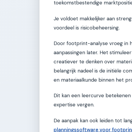
toekomstbestendige marktpositie
Je voldoet makkelijker aan stren
voordeel is risicobeheersing.
Door footprint-analyse vroeg in h
aanpassingen later. Het stimule
creatiever te denken over materi
belangrijk nadeel is de initiële co
en materiaalkunde binnen het pr
Dit kan een leercurve betekenen e
expertise vergen.
De aanpak kan ook leiden tot lang
planningssoftware voor footpri