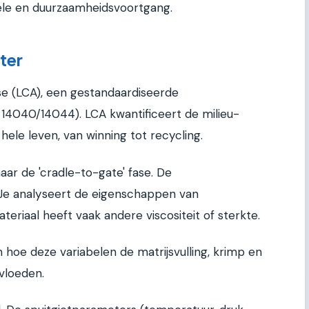
iële en duurzaamheidsvoortgang.
ter
se (LCA), een gestandaardiseerde
14040/14044). LCA kwantificeert de milieu-
hele leven, van winning tot recycling.
naar de 'cradle-to-gate' fase. De
 Je analyseert de eigenschappen van
riaal heeft vaak andere viscositeit of sterkte.
hoe deze variabelen de matrijsvulling, krimp en
nvloeden.