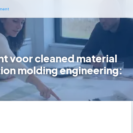
ment
 voor cleaned material
ction molding engineering: