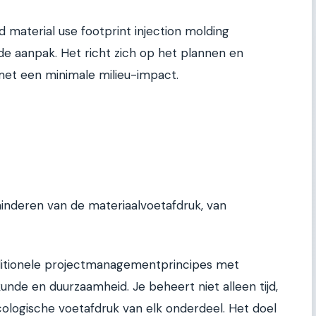
material use footprint injection molding
de aanpak. Het richt zich op het plannen en
met een minimale milieu-impact.
inderen van de materiaalvoetafdruk, van
itionele projectmanagementprincipes met
nde en duurzaamheid. Je beheert niet alleen tijd,
ologische voetafdruk van elk onderdeel. Het doel