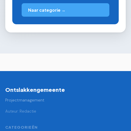
Naar categorie →
Ontslakkengemeente
Projectmanagement
Auteur: Redactie
CATEGORIEËN