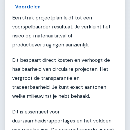
Voordelen
Een strak projectplan leidt tot een
voorspelbaarder resultaat. Je verkleint het
risico op materiaaluitval of
productievertragingen aanzienlijk.
Dit bespaart direct kosten en verhoogt de
haalbaarheid van circulaire projecten. Het
vergroot de transparantie en
traceerbaarheid. Je kunt exact aantonen
welke milieuwinst je hebt behaald.
Dit is essentieel voor
duurzaamheidsrapportages en het voldoen
aan regelgeving. De gestructureerde aanpak