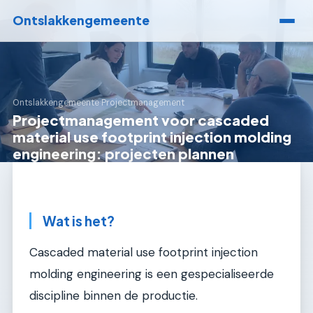
Ontslakkengemeente
Ontslakkengemeente
›
Projectmanagement
Projectmanagement voor cascaded
material use footprint injection molding
engineering: projecten plannen
Wat is het?
Cascaded material use footprint injection
molding engineering is een gespecialiseerde
discipline binnen de productie.