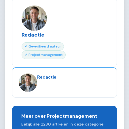
Redactie
✓ Geverifieerd auteur
✓ Projectmanagement
Redactie
Meer over Projectmanagement
Bekijk alle 2290 artikelen in deze categorie.