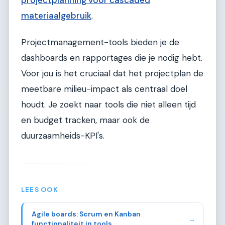
materiaalgebruik
.
Projectmanagement-tools bieden je de
dashboards en rapportages die je nodig hebt.
Voor jou is het cruciaal dat het projectplan de
meetbare milieu-impact als centraal doel
houdt. Je zoekt naar tools die niet alleen tijd
en budget tracken, maar ook de
duurzaamheids-KPI's.
LEES OOK
Agile boards: Scrum en Kanban
→
functionaliteit in tools