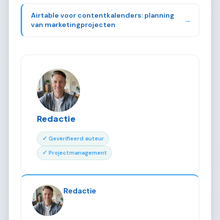
Airtable voor contentkalenders: planning
→
van marketingprojecten
Redactie
✓ Geverifieerd auteur
✓ Projectmanagement
Redactie