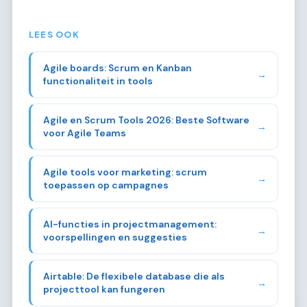
LEES OOK
Agile boards: Scrum en Kanban
→
functionaliteit in tools
Agile en Scrum Tools 2026: Beste Software
→
voor Agile Teams
Agile tools voor marketing: scrum
→
toepassen op campagnes
AI-functies in projectmanagement:
→
voorspellingen en suggesties
Airtable: De flexibele database die als
→
projecttool kan fungeren