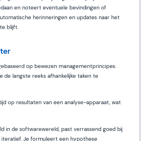
gedaan en noteert eventuele bevindingen of
utomatische herinneringen en updates naar het
 blijft.
ter
 is gebaseerd op bewezen managementprincipes.
 je de langste reeks afhankelijke taken te
tijd op resultaten van een analyse-apparaat, wat
ld in de softwarewereld, past verrassend goed bij
 iteratief. Je formuleert een hypothese