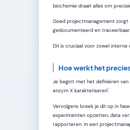
biochemie draait alles om precis
Goed projectmanagement zorgt er
gedocumenteerd en traceerbaar 
Dit is cruciaal voor zowel interne 
Hoe werkt het precie
Je begint met het definiëren van h
enzym X karakteriseren'.
Vervolgens breek je dit op in fasen
experimenten opzetten, data ver
rapporteren. In een projectman