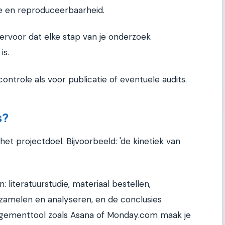
ie en reproduceerbaarheid.
voor dat elke stap van je onderzoek
is.
controle als voor publicatie of eventuele audits.
s?
et projectdoel. Bijvoorbeeld: 'de kinetiek van
: literatuurstudie, materiaal bestellen,
zamelen en analyseren, en de conclusies
agementtool zoals Asana of Monday.com maak je