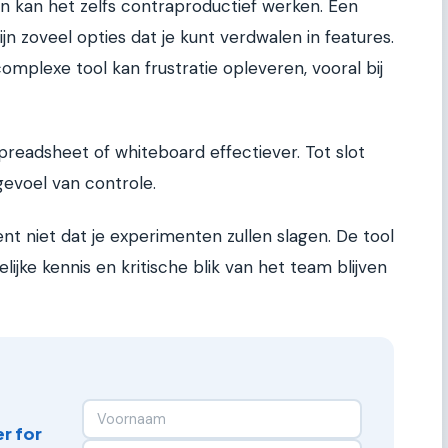
en kan het zelfs contraproductief werken. Een
 zijn zoveel opties dat je kunt verdwalen in features.
omplexe tool kan frustratie opleveren, vooral bij
readsheet of whiteboard effectiever. Tot slot
gevoel van controle.
t niet dat je experimenten zullen slagen. De tool
ijke kennis en kritische blik van het team blijven
r for