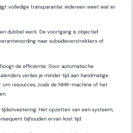
krijgt volledige transparantie: iedereen weet wat er
n dubbel werk. De voortgang is objectief
 verantwoording naar subsidieverstrekkers of
ogt de efficiëntie. Door automatische
alenders verlies je minder tijd aan handmatige
er om resources, zoals de NMR-machine of het
en.
le tijdsinvestering. Het opzetten van een systeem,
nsequent bijhouden ervan kost tijd.