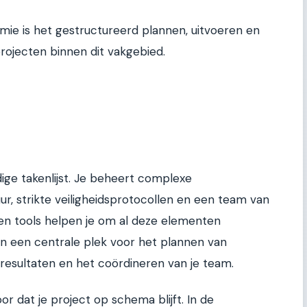
e is het gestructureerd plannen, uitvoeren en
rojecten binnen dit vakgebied.
ge takenlijst. Je beheert complexe
r, strikte veiligheidsprotocollen en een team van
 en tools helpen je om al deze elementen
den een centrale plek voor het plannen van
resultaten en het coördineren van je team.
r dat je project op schema blijft. In de