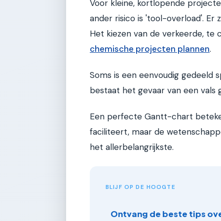
Voor kleine, kortlopende project
ander risico is 'tool-overload'. Er
Het kiezen van de verkeerde, te c
chemische projecten plannen
.
Soms is een eenvoudig gedeeld sp
bestaat het gevaar van een vals 
Een perfecte Gantt-chart beteken
faciliteert, maar de wetenschappel
het allerbelangrijkste.
BLIJF OP DE HOOGTE
Ontvang de beste tips ove