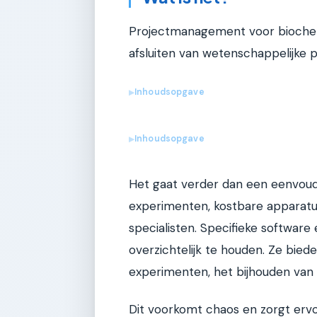
Projectmanagement voor biochemi
afsluiten van wetenschappelijke p
Inhoudsopgave
▶
Inhoudsopgave
▶
Het gaat verder dan een eenvoudi
experimenten, kostbare apparatuu
specialisten. Specifieke software
overzichtelijk te houden. Ze bie
experimenten, het bijhouden van 
Dit voorkomt chaos en zorgt ervoo