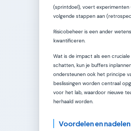
(sprintdoel), voert experimenten u
volgende stappen aan (retrospect
Risicobeheer is een ander wetensch
kwantificeren.
Wat is de impact als een cruciale 
schatten, kun je buffers inplanne
ondersteunen ook het principe va
beslissingen worden centraal opg
voor het lab, waardoor nieuwe tea
herhaald worden.
Voordelen en nadelen