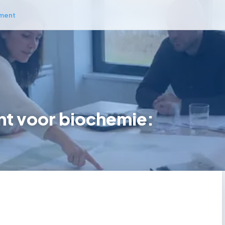
ment
t voor biochemie: