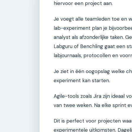
hiervoor een project aan.
Je voegt alle teamleden toe en wi
lab-experiment plan je bijvoorbee
analyst als afzonderlijke taken.
Labguru of Benchling gaat een sta
labjournaals, protocollen en voo
Je ziet in één oogopslag welke c
experiment kan starten.
Agile-tools zoals Jira zijn ideaal 
van twee weken. Na elke sprint ev
Dit is perfect voor projecten waar
experimentele uitkomsten. Dagelijks