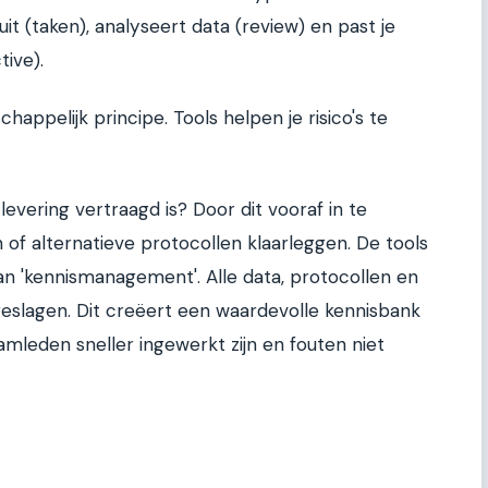
it (taken), analyseert data (review) en past je
ive).
appelijk principe. Tools helpen je risico's te
levering vertraagd is? Door dit vooraf in te
n of alternatieve protocollen klaarleggen. De tools
n 'kennismanagement'. Alle data, protocollen en
eslagen. Dit creëert een waardevolle kennisbank
mleden sneller ingewerkt zijn en fouten niet