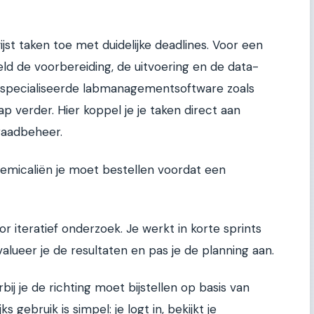
jst taken toe met duidelijke deadlines. Voor een
ld de voorbereiding, de uitvoering en de data-
 Gespecialiseerde labmanagementsoftware zoals
p verder. Hier koppel je je taken direct aan
rraadbeheer.
hemicaliën je moet bestellen voordat een
voor iteratief onderzoek. Je werkt in korte sprints
alueer je de resultaten en pas je de planning aan.
bij je de richting moet bijstellen op basis van
 gebruik is simpel: je logt in, bekijkt je