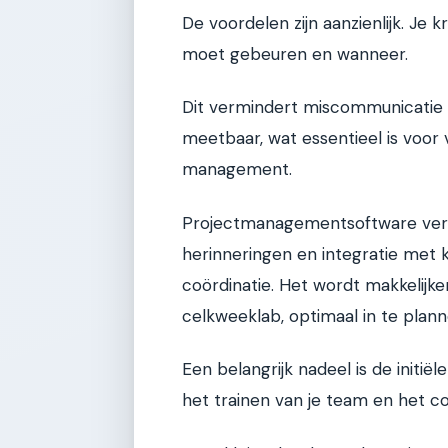
De voordelen zijn aanzienlijk. Je 
moet gebeuren en wanneer.
Dit vermindert miscommunicatie e
meetbaar, wat essentieel is voor
management.
Projectmanagementsoftware verho
herinneringen en integratie met k
coördinatie. Het wordt makkelijk
celkweeklab, optimaal in te plann
Een belangrijk nadeel is de initië
het trainen van je team en het co