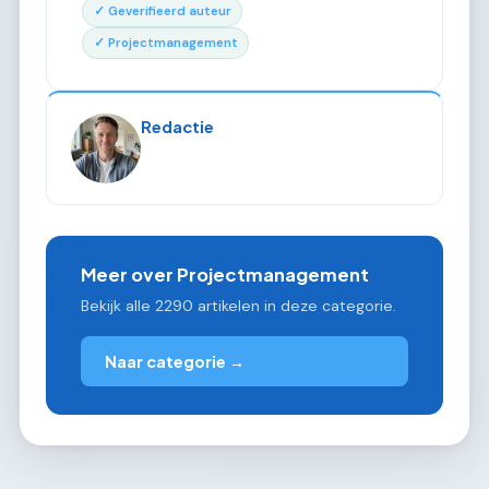
✓ Geverifieerd auteur
✓ Projectmanagement
Redactie
Meer over Projectmanagement
Bekijk alle 2290 artikelen in deze categorie.
Naar categorie →