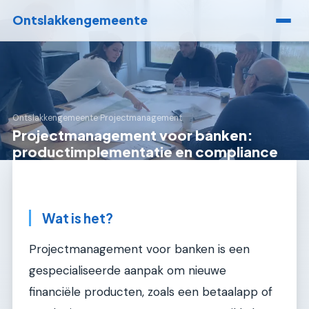
Ontslakkengemeente
Ontslakkengemeente
›
Projectmanagement
Projectmanagement voor banken:
productimplementatie en compliance
Wat is het?
Projectmanagement voor banken is een
gespecialiseerde aanpak om nieuwe
financiële producten, zoals een betaalapp of