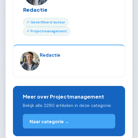
Redactie
✓ Geverifieerd auteur
✓ Projectmanagement
Redactie
Meer over Projectmanagement
Bekijk alle 2290 artikelen in deze categorie.
Naar categorie →