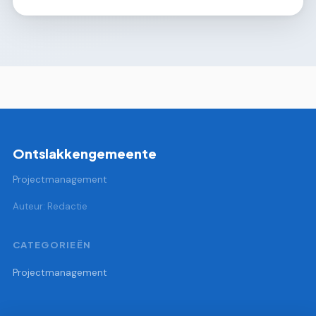
Ontslakkengemeente
Projectmanagement
Auteur: Redactie
CATEGORIEËN
Projectmanagement