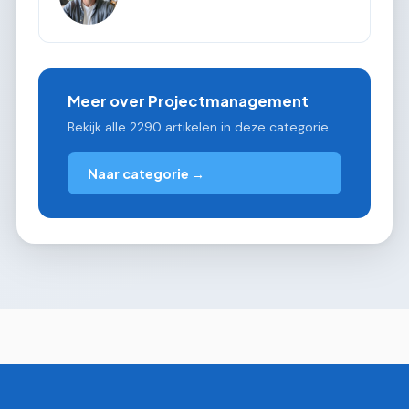
Meer over Projectmanagement
Bekijk alle 2290 artikelen in deze categorie.
Naar categorie →