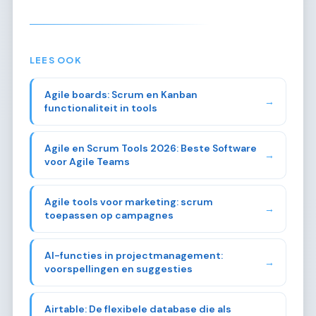
LEES OOK
Agile boards: Scrum en Kanban
→
functionaliteit in tools
Agile en Scrum Tools 2026: Beste Software
→
voor Agile Teams
Agile tools voor marketing: scrum
→
toepassen op campagnes
AI-functies in projectmanagement:
→
voorspellingen en suggesties
Airtable: De flexibele database die als
→