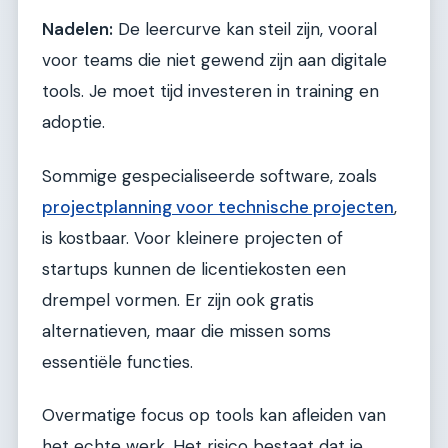
Nadelen:
De leercurve kan steil zijn, vooral
voor teams die niet gewend zijn aan digitale
tools. Je moet tijd investeren in training en
adoptie.
Sommige gespecialiseerde software, zoals
projectplanning voor technische projecten
,
is kostbaar. Voor kleinere projecten of
startups kunnen de licentiekosten een
drempel vormen. Er zijn ook gratis
alternatieven, maar die missen soms
essentiële functies.
Overmatige focus op tools kan afleiden van
het echte werk. Het risico bestaat dat je