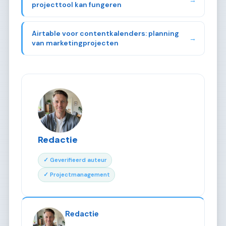
projecttool kan fungeren
Airtable voor contentkalenders: planning
→
van marketingprojecten
Redactie
✓ Geverifieerd auteur
✓ Projectmanagement
Redactie