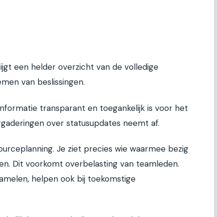
krijgt een helder overzicht van de volledige
nemen van beslissingen.
ormatie transparant en toegankelijk is voor het
ergaderingen over statusupdates neemt af.
ourceplanning. Je ziet precies wie waarmee bezig
len. Dit voorkomt overbelasting van teamleden.
zamelen, helpen ook bij toekomstige