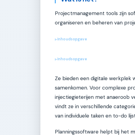
Projectmanagement tools zijn sof
organiseren en beheren van proj
Inhoudsopgave
▶
Inhoudsopgave
▶
Ze bieden een digitale werkplek 
samenkomen. Voor complexe proje
injectiegieterijen met anaeroob v
vindt ze in verschillende catego
van individuele taken en to-do lijst
Planningssoftware helpt bij het 