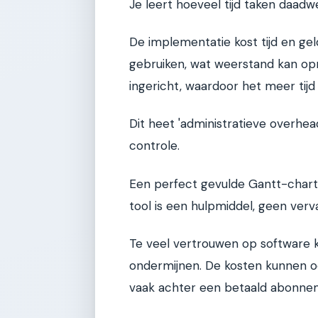
Je leert hoeveel tijd taken daadwe
De implementatie kost tijd en g
gebruiken, wat weerstand kan op
ingericht, waardoor het meer tijd
Dit heet 'administratieve overhead
controle.
Een perfect gevulde Gantt-chart 
tool is een hulpmiddel, geen ver
Te veel vertrouwen op software 
ondermijnen. De kosten kunnen oo
vaak achter een betaald abonne