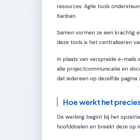
resources. Agile tools ondersteun
Kanban.
Samen vormen ze een krachtig e
deze tools is het centraliseren va
In plaats van verspreide e-mails
alle projectcommunicatie en docu
dat iedereen op dezelfde pagina z
Hoe werkt het precie
De werking begint bij het opzette
hoofddoelen en breekt deze op in