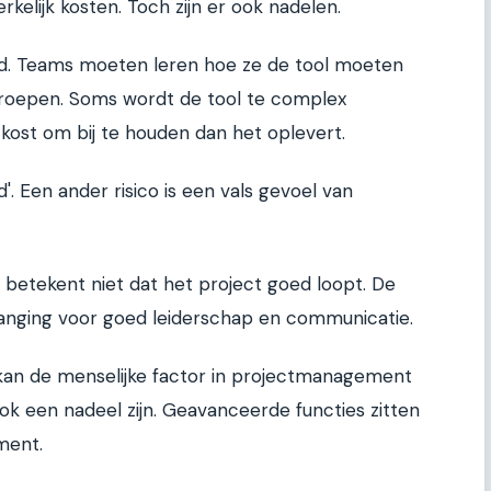
rkelijk kosten. Toch zijn er ook nadelen.
eld. Teams moeten leren hoe ze de tool moeten
roepen. Soms wordt de tool te complex
 kost om bij te houden dan het oplevert.
'. Een ander risico is een vals gevoel van
betekent niet dat het project goed loopt. De
vanging voor goed leiderschap en communicatie.
kan de menselijke factor in projectmanagement
k een nadeel zijn. Geavanceerde functies zitten
ment.