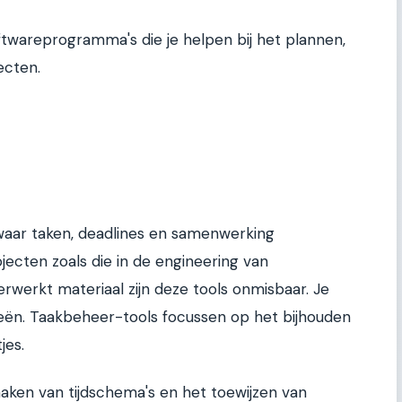
twareprogramma's die je helpen bij het plannen,
ecten.
waar taken, deadlines en samenwerking
cten zoals die in de engineering van
erwerkt materiaal zijn deze tools onmisbaar. Je
rieën. Taakbeheer-tools focussen op het bijhouden
jes.
maken van tijdschema's en het toewijzen van