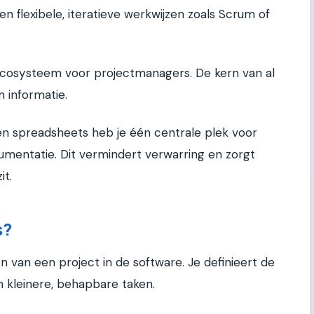
en flexibele, iteratieve werkwijzen zoals Scrum of
cosysteem voor projectmanagers. De kern van al
n informatie.
 en spreadsheets heb je één centrale plek voor
mentatie. Dit vermindert verwarring en zorgt
it.
s?
n van een project in de software. Je definieert de
 kleinere, behapbare taken.