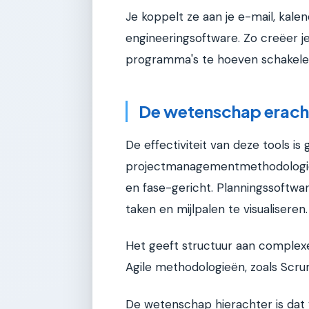
Je koppelt ze aan je e-mail, kal
engineeringsoftware. Zo creëer j
programma's te hoeven schakele
De wetenschap erach
De effectiviteit van deze tools 
projectmanagementmethodologieën.
en fase-gericht. Planningssoftwa
taken en mijlpalen te visualiseren.
Het geeft structuur aan complexe 
Agile methodologieën, zoals Scrum, 
De wetenschap hierachter is dat v