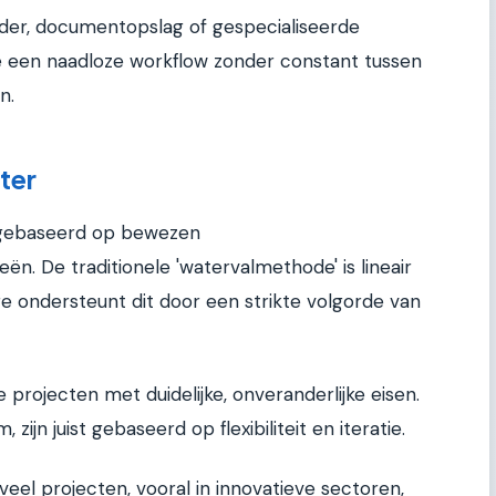
ender, documentopslag of gespecialiseerde
e een naadloze workflow zonder constant tussen
n.
ter
is gebaseerd op bewezen
 De traditionele 'watervalmethode' is lineair
re ondersteunt dit door een strikte volgorde van
projecten met duidelijke, onveranderlijke eisen.
zijn juist gebaseerd op flexibiliteit en iteratie.
eel projecten, vooral in innovatieve sectoren,