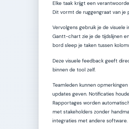
Elke taak krijgt een verantwoordel
Dit vormt de ruggengraat van je 
Vervolgens gebruik je de visuele 
Gantt-chart zie je de tijdslijnen 
bord sleep je taken tussen kolomme
Deze visuele feedback geeft direc
binnen de tool zelf.
Teamleden kunnen opmerkingen p
updates geven. Notificaties houd
Rapportages worden automatisch 
met stakeholders zonder handmat
integraties met andere software.