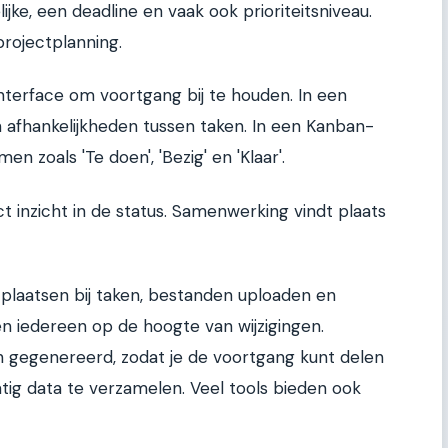
ijke, een deadline en vaak ook prioriteitsniveau.
projectplanning.
interface om voortgang bij te houden. In een
en afhankelijkheden tussen taken. In een Kanban-
n zoals 'Te doen', 'Bezig' en 'Klaar'.
t inzicht in de status. Samenwerking vindt plaats
laatsen bij taken, bestanden uploaden en
en iedereen op de hoogte van wijzigingen.
gegenereerd, zodat je de voortgang kunt delen
ig data te verzamelen. Veel tools bieden ook