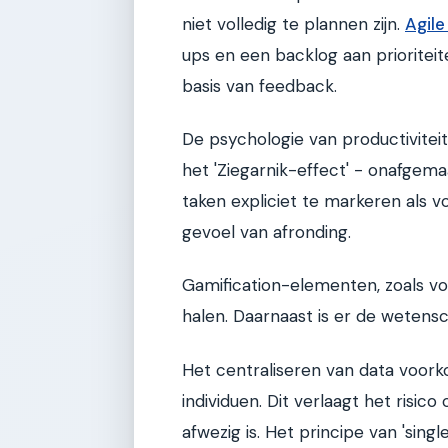
niet volledig te plannen zijn.
Agile
ups en een backlog aan prioritei
basis van feedback.
De psychologie van productiviteit
het 'Ziegarnik-effect' - onafgema
taken expliciet te markeren als v
gevoel van afronding.
Gamification-elementen, zoals v
halen. Daarnaast is er de weten
Het centraliseren van data voorkom
individuen. Dit verlaagt het risi
afwezig is. Het principe van 'sing