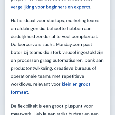
vergelijking voor beginners en experts
.
Het is ideaal voor startups, marketingteams
en afdelingen die behoefte hebben aan
duidelijkheid zonder al te veel complexiteit.
De leercurve is zacht. Monday.com past
beter bij teams die sterk visueel ingesteld zijn
en processen graag automatiseren. Denk aan
productontwikkeling, creatieve bureaus of
operationele teams met repetitieve
workflows, relevant voor
klein en groot
formaat
.
De flexibiliteit is een groot pluspunt voor
maatwerk. Heb je een strikt budget en een