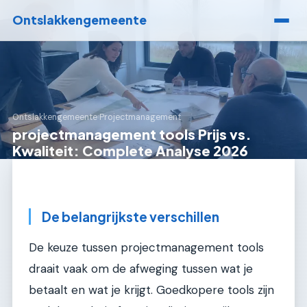
Ontslakkengemeente
Ontslakkengemeente
›
Projectmanagement
projectmanagement tools Prijs vs.
Kwaliteit: Complete Analyse 2026
De belangrijkste verschillen
De keuze tussen projectmanagement tools
draait vaak om de afweging tussen wat je
betaalt en wat je krijgt. Goedkopere tools zijn