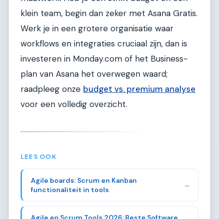
klein team, begin dan zeker met Asana Gratis.
Werk je in een grotere organisatie waar
workflows en integraties cruciaal zijn, dan is
investeren in Monday.com of het Business-
plan van Asana het overwegen waard;
raadpleeg onze
budget vs. premium analyse
voor een volledig overzicht.
LEES OOK
Agile boards: Scrum en Kanban
→
functionaliteit in tools
Agile en Scrum Tools 2026: Beste Software