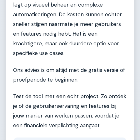
legt op visueel beheer en complexe
automatiseringen. De kosten kunnen echter
sneller stijgen naarmate je meer gebruikers
en features nodig hebt. Het is een
krachtigere, maar ook duurdere optie voor
specifieke use cases.
Ons advies is om altijd met de gratis versie of
proefperiode te beginnen.
Test de tool met een echt project. Zo ontdek
je of de gebruikerservaring en features bij
jouw manier van werken passen, voordat je
een financiële verplichting aangaat.