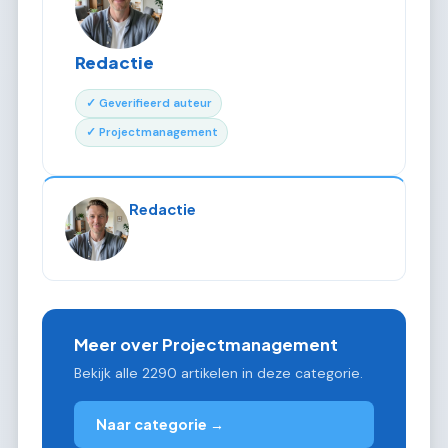
Redactie
✓ Geverifieerd auteur
✓ Projectmanagement
Redactie
Meer over Projectmanagement
Bekijk alle 2290 artikelen in deze categorie.
Naar categorie →