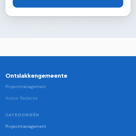
Ontslakkengemeente
Projectmanagement
Auteur: Redactie
CATEGORIEËN
Projectmanagement