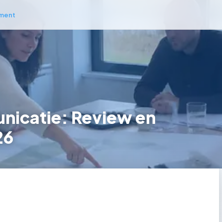
ment
nicatie: Review en
26