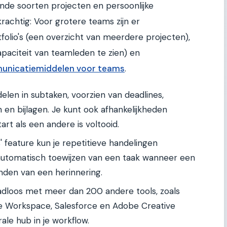
llende soorten projecten en persoonlijke
krachtig: Voor grotere teams zijn er
folio's (een overzicht van meerdere projecten),
aciteit van teamleden te zien) en
nicatiemiddelen voor teams
.
elen in subtaken, voorzien van deadlines,
n en bijlagen. Je kunt ook afhankelijkheden
tart als een andere is voltooid.
' feature kun je repetitieve handelingen
automatisch toewijzen van een taak wanneer een
enden van een herinnering.
dloos met meer dan 200 andere tools, zoals
le Workspace, Salesforce en Adobe Creative
ale hub in je workflow.