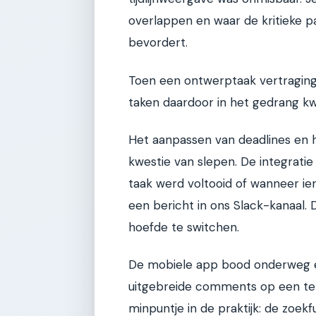
overlappen en waar de kritieke p
bevordert.
Toen een ontwerptaak vertraging
taken daardoor in het gedrang k
Het aanpassen van deadlines en 
kwestie van slepen. De integrat
taak werd voltooid of wanneer i
een bericht in ons Slack-kanaal.
hoefde te switchen.
De mobiele app bood onderweg een
uitgebreide comments op een tele
minpuntje in de praktijk: de zoek