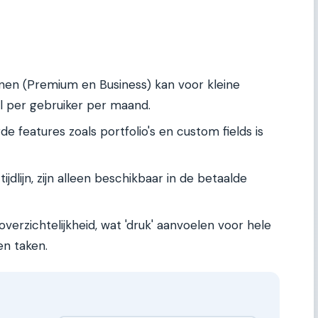
nnen (Premium en Business) kan voor kleine
l per gebruiker per maand.
 features zoals portfolio's en custom fields is
dlijn, zijn alleen beschikbaar in de betaalde
overzichtelijkheid, wat 'druk' aanvoelen voor hele
n taken.