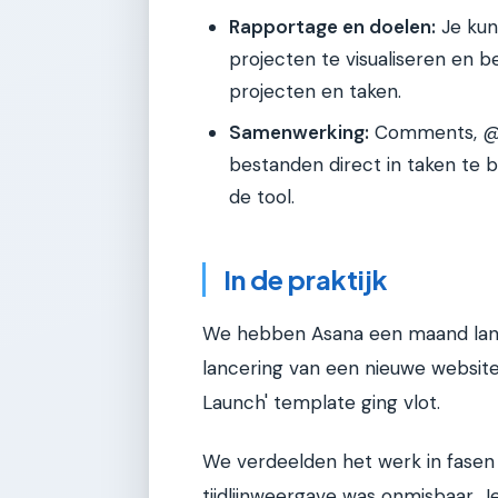
Rapportage en doelen:
Je kun
projecten te visualiseren en be
projecten en taken.
Samenwerking:
Comments, @-v
bestanden direct in taken te
de tool.
In de praktijk
We hebben Asana een maand lang
lancering van een nieuwe website
Launch' template ging vlot.
We verdeelden het werk in fasen a
tijdlijnweergave was onmisbaar. J