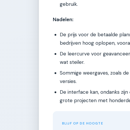
gebruik.
Nadelen:
De prijs voor de betaalde pla
bedrijven hoog oplopen, voora
De leercurve voor geavanceerde
wat steiler.
Sommige weergaves, zoals de tij
versies.
De interface kan, ondanks zijn 
grote projecten met honderde
BLIJF OP DE HOOGTE