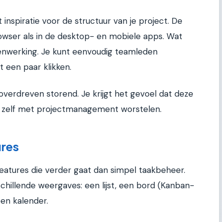
t inspiratie voor de structuur van je project. De
 browser als in de desktop- en mobiele apps. Wat
menwerking. Je kunt eenvoudig teamleden
 een paar klikken.
t overdreven storend. Je krijgt het gevoel dat deze
 zelf met projectmanagement worstelen.
ures
features die verder gaat dan simpel taakbeheer.
schillende weergaves: een lijst, een bord (Kanban-
 een kalender.