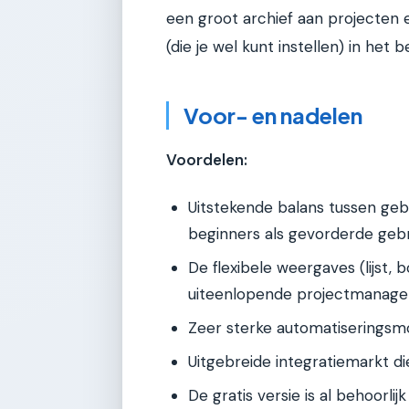
een groot archief aan projecten e
(die je wel kunt instellen) in het 
Voor- en nadelen
Voordelen:
Uitstekende balans tussen geb
beginners als gevorderde gebr
De flexibele weergaves (lijst, b
uiteenlopende projectmanagem
Zeer sterke automatiseringsmog
Uitgebreide integratiemarkt d
De gratis versie is al behoorli