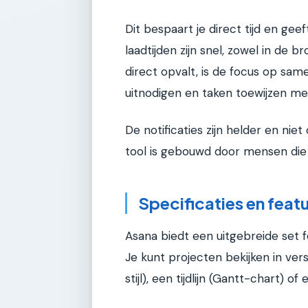
Dit bespaart je direct tijd en geef
laadtijden zijn snel, zowel in de
direct opvalt, is de focus op sa
uitnodigen en taken toewijzen met
De notificaties zijn helder en nie
tool is gebouwd door mensen die
Specificaties en feat
Asana biedt een uitgebreide set 
Je kunt projecten bekijken in ver
stijl), een tijdlijn (Gantt-chart) of