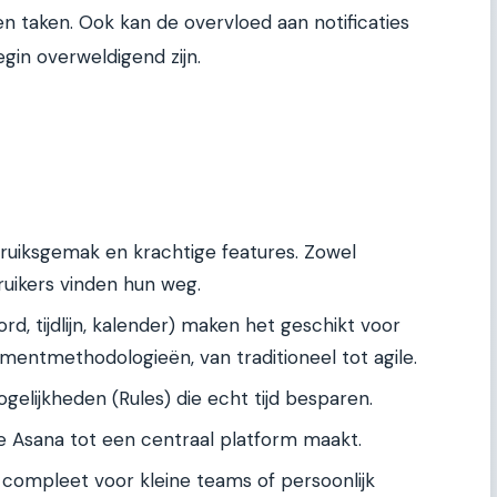
n taken. Ook kan de overvloed aan notificaties
begin overweldigend zijn.
ruiksgemak en krachtige features. Zowel
uikers vinden hun weg.
ord, tijdlijn, kalender) maken het geschikt voor
entmethodologieën, van traditioneel tot agile.
elijkheden (Rules) die echt tijd besparen.
ie Asana tot een centraal platform maakt.
jk compleet voor kleine teams of persoonlijk