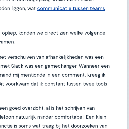
aden liggen, wat
communicatie tussen teams
 opliep, konden we direct zien welke volgende
wamen.
het verschuiven van afhankelijkheden was een
ie met Slack was een gamechanger. Wanneer een
emand mij mentionde in een comment, kreeg ik
 Dit voorkwam dat ik constant tussen twee tools
 goed overzicht, al is het schrijven van
foon natuurlijk minder comfortabel. Een klein
functie is soms wat traag bij het doorzoeken van