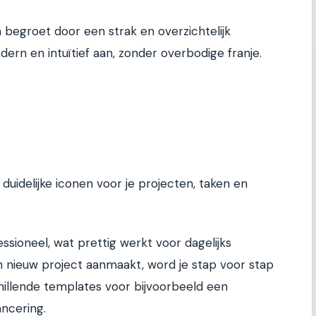
begroet door een strak en overzichtelijk
ern en intuïtief aan, zonder overbodige franje.
 duidelijke iconen voor je projecten, taken en
essioneel, wat prettig werkt voor dagelijks
en nieuw project aanmaakt, word je stap voor stap
chillende templates voor bijvoorbeeld een
ncering.