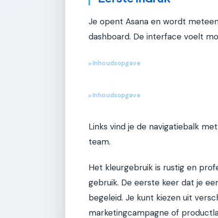
Je opent Asana en wordt meteen 
dashboard. De interface voelt mod
Inhoudsopgave
▶
Inhoudsopgave
▶
Links vind je de navigatiebalk met
team.
Het kleurgebruik is rustig en prof
gebruik. De eerste keer dat je e
begeleid. Je kunt kiezen uit vers
marketingcampagne of productla