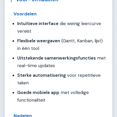
Voordelen
Intuïtieve interface
die weinig leercurve
vereist
Flexibele weergaven
(Gantt, Kanban, lijst)
in één tool
Uitstekende samenwerkingsfuncties
met
real-time updates
Sterke automatisering
voor repetitieve
taken
Goede mobiele app
met volledige
functionaliteit
Nadelen