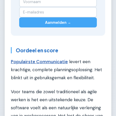
Aanmelden →
Oordeel en score
Populairste Communicatie
levert een
krachtige, complete planningsoplossing. Het
blinkt uit in gebruiksgemak en flexibiliteit.
Voor teams die zowel traditioneel als agile
werken is het een uitstekende keuze. De
software voelt als een natuurlijke verlenging
van je werkprocessen. Het lost de chaos van