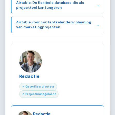
Airtable: De flexibele database die als
→
projecttool kan fungeren
Airtable voor contentkalenders: planning
→
van marketingprojecten
Redactie
✓ Geverifieerd auteur
✓ Projectmanagement
Redactie