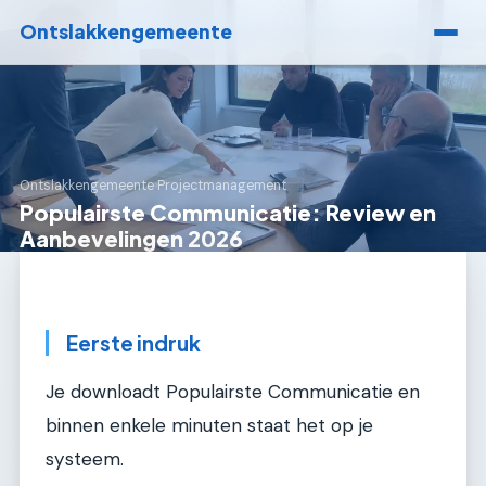
Ontslakkengemeente
Ontslakkengemeente
›
Projectmanagement
Populairste Communicatie: Review en
Aanbevelingen 2026
Eerste indruk
Je downloadt Populairste Communicatie en
binnen enkele minuten staat het op je
systeem.