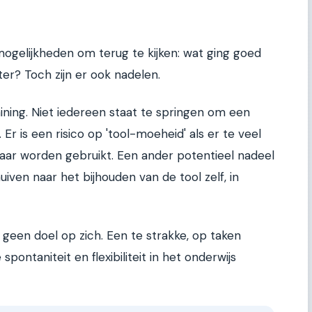
ogelijkheden om terug te kijken: wat ging goed
ter? Toch zijn er ook nadelen.
aining. Niet iedereen staat te springen om een
 Er is een risico op 'tool-moeheid' als er te veel
aar worden gebruikt. Een ander potentieel nadeel
uiven naar het bijhouden van de tool zelf, in
 geen doel op zich. Een te strakke, op taken
ontaniteit en flexibiliteit in het onderwijs