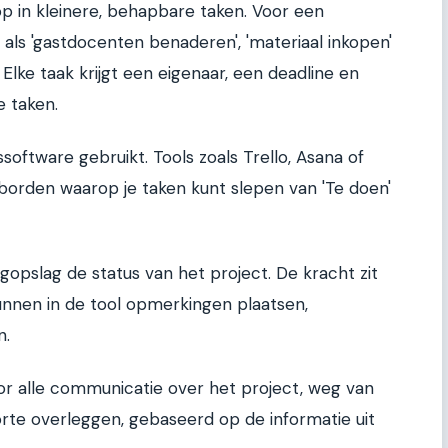
op in kleinere, behapbare taken. Voor een
 als 'gastdocenten benaderen', 'materiaal inkopen'
. Elke taak krijgt een eigenaar, een deadline en
 taken.
software gebruikt. Tools zoals Trello, Asana of
 borden waarop je taken kunt slepen van 'Te doen'
gopslag de status van het project. De kracht zit
nnen in de tool opmerkingen plaatsen,
n.
or alle communicatie over het project, weg van
orte overleggen, gebaseerd op de informatie uit