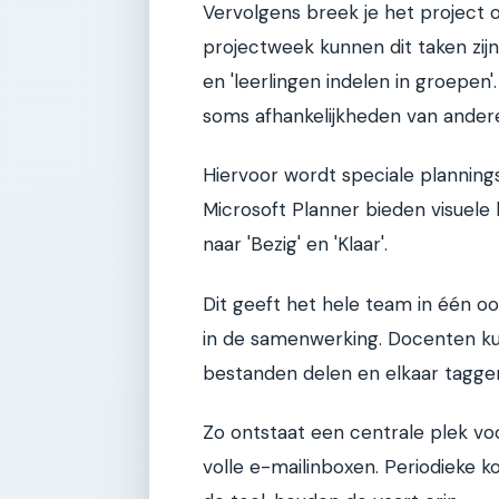
Vervolgens breek je het project 
projectweek kunnen dit taken zijn
en 'leerlingen indelen in groepen'
soms afhankelijkheden van andere
Hiervoor wordt speciale plannings
Microsoft Planner bieden visuele
naar 'Bezig' en 'Klaar'.
Dit geeft het hele team in één oo
in de samenwerking. Docenten ku
bestanden delen en elkaar tagge
Zo ontstaat een centrale plek vo
volle e-mailinboxen. Periodieke k