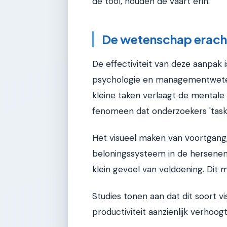
de tool, houden de vaart erin.
De wetenschap erach
De effectiviteit van deze aanpak
psychologie en managementweten
kleine taken verlaagt de mentale
fenomeen dat onderzoekers 'task 
Het visueel maken van voortgang
beloningssysteem in de hersenen. E
klein gevoel van voldoening. Dit 
Studies tonen aan dat dit soort 
productiviteit aanzienlijk verhoogt