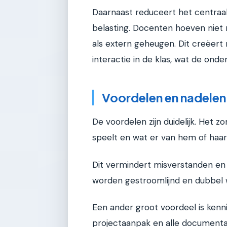
Daarnaast reduceert het centraal
belasting. Docenten hoeven niet 
als extern geheugen. Dit creëert
interactie in de klas, wat de onde
Voordelen en nadelen
De voordelen zijn duidelijk. Het z
speelt en wat er van hem of haa
Dit vermindert misverstanden en c
worden gestroomlijnd en dubbel 
Een ander groot voordeel is kenni
projectaanpak en alle documentat