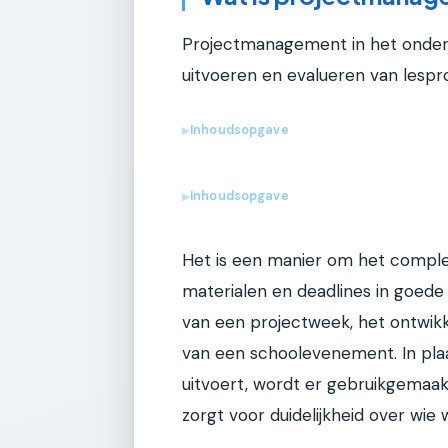
Projectmanagement in het onderw
uitvoeren en evalueren van lesp
Inhoudsopgave
▶
Inhoudsopgave
▶
Het is een manier om het comple
materialen en deadlines in goede 
van een projectweek, het ontwik
van een schoolevenement. In plaa
uitvoert, wordt er gebruikgemaa
zorgt voor duidelijkheid over wie 