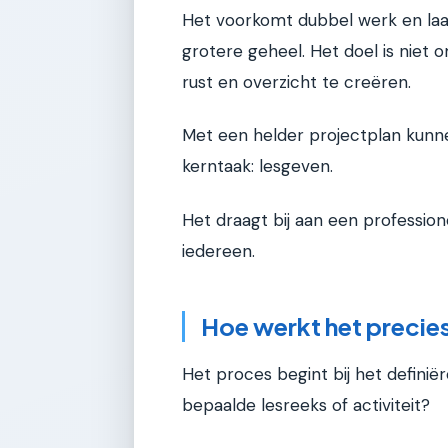
Het voorkomt dubbel werk en laat
grotere geheel. Het doel is niet
rust en overzicht te creëren.
Met een helder projectplan kunn
kerntaak: lesgeven.
Het draagt bij aan een professio
iedereen.
Hoe werkt het precie
Het proces begint bij het definië
bepaalde lesreeks of activiteit?