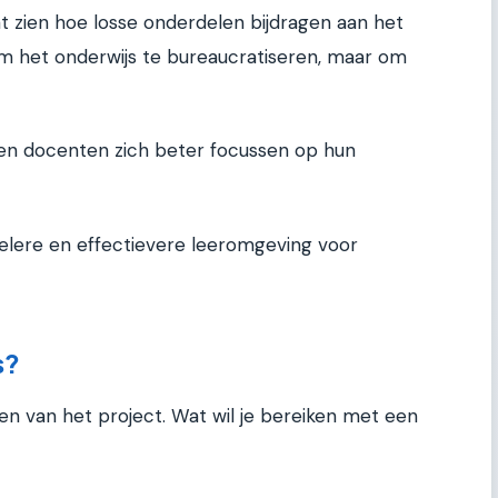
 zien hoe losse onderdelen bijdragen aan het
 om het onderwijs te bureaucratiseren, maar om
en docenten zich beter focussen op hun
nelere en effectievere leeromgeving voor
s?
ren van het project. Wat wil je bereiken met een