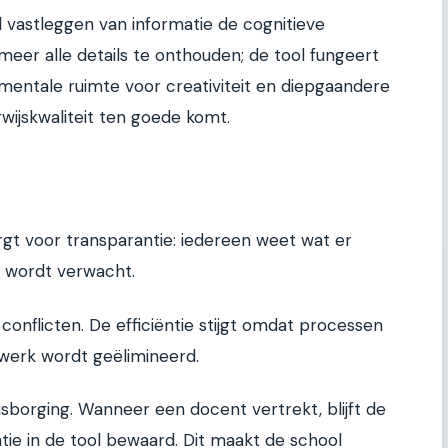
 vastleggen van informatie de cognitieve
meer alle details te onthouden; de tool fungeert
 mentale ruimte voor creativiteit en diepgaandere
rwijskwaliteit ten goede komt.
orgt voor transparantie: iedereen weet wat er
r wordt verwacht.
onflicten. De efficiëntie stijgt omdat processen
werk wordt geëlimineerd.
sborging. Wanneer een docent vertrekt, blijft de
ie in de tool bewaard. Dit maakt de school