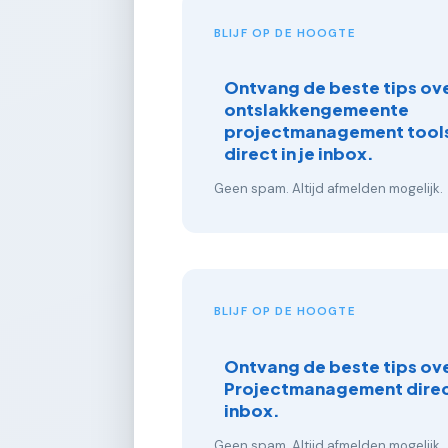
BLIJF OP DE HOOGTE
Ontvang de beste tips ove
ontslakkengemeente
projectmanagement tools
direct in je inbox.
Geen spam. Altijd afmelden mogelijk.
BLIJF OP DE HOOGTE
Ontvang de beste tips ov
Projectmanagement direct
inbox.
Geen spam. Altijd afmelden mogelijk.