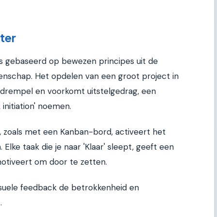
ter
 is gebaseerd op bewezen principes uit de
schap. Het opdelen van een groot project in
 drempel en voorkomt uitstelgedrag, een
initiation' noemen.
, zoals met een Kanban-bord, activeert het
lke taak die je naar 'Klaar' sleept, geeft een
motiveert om door te zetten.
visuele feedback de betrokkenheid en
.