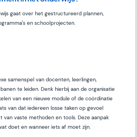
ijs gaat over het gestructureerd plannen,
rogramma's en schoolprojecten.
xe samenspel van docenten, leerlingen,
banen te leiden. Denk hierbij aan de organisatie
kelen van een nieuwe module of de coördinatie
ts van dat iedereen losse taken op gevoel
kt van vaste methoden en tools. Deze aanpak
wat doet en wanneer iets af moet zijn.