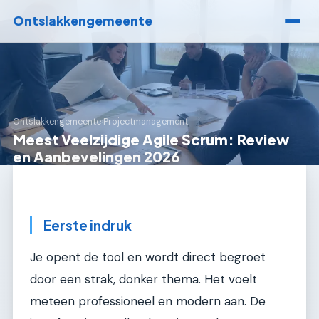
Ontslakkengemeente
Ontslakkengemeente
›
Projectmanagement
Meest Veelzijdige Agile Scrum: Review
en Aanbevelingen 2026
Eerste indruk
Je opent de tool en wordt direct begroet
door een strak, donker thema. Het voelt
meteen professioneel en modern aan. De