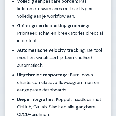
Volledig aanpasbare borden:
Pas
kolommen, swimlanes en kaarttypes
volledig aan je workflow aan.
Geïntegreerde backlog grooming:
Prioriteer, schat en breek stories direct af
in de tool.
Automatische velocity tracking:
De tool
meet en visualiseert je teamsnelheid
automatisch.
Uitgebreide rapportage:
Burn-down
charts, cumulatieve flowdiagrammen en
aangepaste dashboards.
Diepe integraties:
Koppelt naadloos met
GitHub, GitLab, Slack en alle gangbare
CI/CD-pijplijnen.