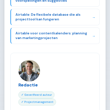
voorspellingen en suggesties
Airtable: De flexibele database die als
→
projecttool kan fungeren
Airtable voor contentkalenders: planning
→
van marketingprojecten
Redactie
✓ Geverifieerd auteur
✓ Projectmanagement