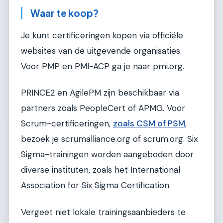
Waar te koop?
Je kunt certificeringen kopen via officiële
websites van de uitgevende organisaties.
Voor PMP en PMI-ACP ga je naar pmi.org.
PRINCE2 en AgilePM zijn beschikbaar via
partners zoals PeopleCert of APMG. Voor
Scrum-certificeringen,
zoals CSM of PSM
,
bezoek je scrumalliance.org of scrum.org. Six
Sigma-trainingen worden aangeboden door
diverse instituten, zoals het International
Association for Six Sigma Certification.
Vergeet niet lokale trainingsaanbieders te