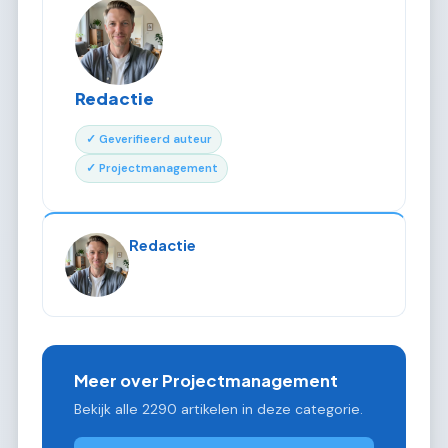
Redactie
✓ Geverifieerd auteur
✓ Projectmanagement
Redactie
Meer over Projectmanagement
Bekijk alle 2290 artikelen in deze categorie.