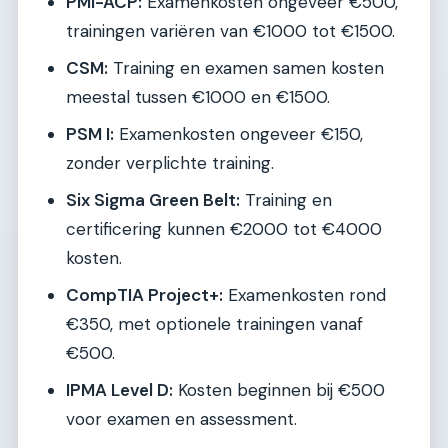
PMI-ACP:
Examenkosten ongeveer €500,
trainingen variëren van €1000 tot €1500.
CSM:
Training en examen samen kosten
meestal tussen €1000 en €1500.
PSM I:
Examenkosten ongeveer €150,
zonder verplichte training.
Six Sigma Green Belt:
Training en
certificering kunnen €2000 tot €4000
kosten.
CompTIA Project+:
Examenkosten rond
€350, met optionele trainingen vanaf
€500.
IPMA Level D:
Kosten beginnen bij €500
voor examen en assessment.