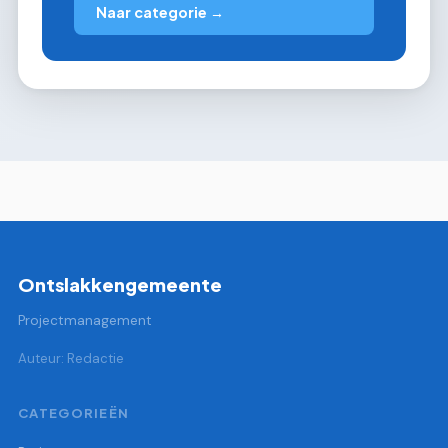
Naar categorie →
Ontslakkengemeente
Projectmanagement
Auteur: Redactie
CATEGORIEËN