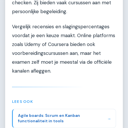
checken. Zij bieden vaak cursussen aan met
persoonlijke begeleiding.
Vergelijk recensies en slagingspercentages
voordat je een keuze maakt. Online platforms
zoals Udemy of Coursera bieden ook
voorbereidingscursussen aan, maar het
examen zelf moet je meestal via de officiële
kanalen afleggen.
LEES OOK
Agile boards: Scrum en Kanban
→
functionaliteit in tools