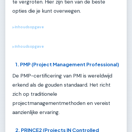
te vergroten. Hier zijn tien van de beste
opties die je kunt overwegen.
Inhoudsopgave
▶
Inhoudsopgave
▶
1. PMP (Project Management Professional)
De PMP-certificering van PMI is wereldwijd
erkend als de gouden standaard. Het richt
zich op traditionele
projectmanagementmethoden en vereist
aanzienlijke ervaring.
2. PRINCE2 (Projects IN Controlled