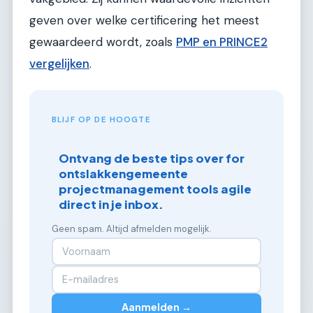
geven over welke certificering het meest
gewaardeerd wordt, zoals
PMP en PRINCE2
vergelijken
.
BLIJF OP DE HOOGTE
Ontvang de beste tips over for
ontslakkengemeente
projectmanagement tools agile
direct in je inbox.
Geen spam. Altijd afmelden mogelijk.
Aanmelden →