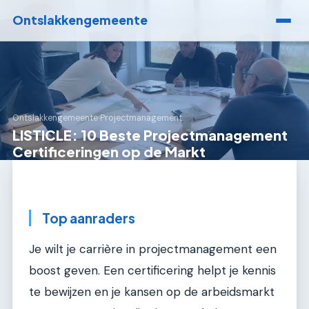
Ontslakkengemeente
Ontslakkengemeente
›
Projectmanagement
LISTICLE: 10 Beste Projectmanagement
Certificeringen op de Markt
Top aanraders
Je wilt je carrière in projectmanagement een
boost geven. Een certificering helpt je kennis
te bewijzen en je kansen op de arbeidsmarkt