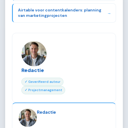
Airtable voor contentkalenders: planning
→
van marketingprojecten
Redactie
✓ Geverifieerd auteur
✓ Projectmanagement
Redactie