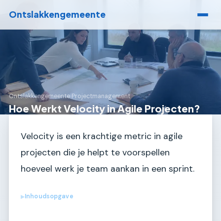
Ontslakkengemeente
Ontslakkengemeente
›
Projectmanagement
Hoe Werkt Velocity in Agile Projecten?
Velocity is een krachtige metric in agile
projecten die je helpt te voorspellen
hoeveel werk je team aankan in een sprint.
Inhoudsopgave
▶