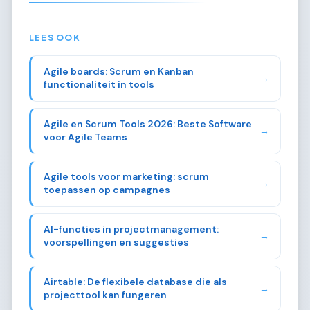
LEES OOK
Agile boards: Scrum en Kanban
→
functionaliteit in tools
Agile en Scrum Tools 2026: Beste Software
→
voor Agile Teams
Agile tools voor marketing: scrum
→
toepassen op campagnes
AI-functies in projectmanagement:
→
voorspellingen en suggesties
Airtable: De flexibele database die als
→
projecttool kan fungeren