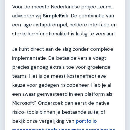
Voor de meeste Nederlandse projectteams
adviseren wij
SimpleRisk
. De combinatie van
een lage instapdrempel, heldere interface en
sterke kernfunctionaliteit is lastig te verslaan.
Je kunt direct aan de slag zonder complexe
implementatie. De betaalde versie voegt
precies genoeg extra's toe voor groeiende
teams. Het is de meest kosteneffectieve
keuze voor gedegen risicobeheer. Heb je al
een zwaar geïnvesteerd in een platform als
Microsoft? Onderzoek dan eerst de native
risico-tools binnen je bestaande suite, of
bekijk onze vergelijking van
portfolio
management tools voor grote organisaties
.