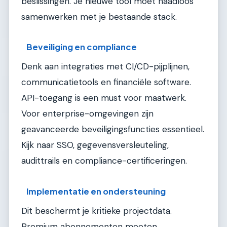
beslissingen. Je nieuwe tool moet naadloos
samenwerken met je bestaande stack.
Beveiliging en compliance
Denk aan integraties met CI/CD-pijplijnen,
communicatietools en financiële software.
API-toegang is een must voor maatwerk.
Voor enterprise-omgevingen zijn
geavanceerde beveiligingsfuncties essentieel.
Kijk naar SSO, gegevensversleuteling,
audittrails en compliance-certificeringen.
Implementatie en ondersteuning
Dit beschermt je kritieke projectdata.
Premium abonnementen moeten