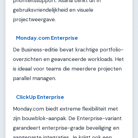
prioriteitssupport. Asana blinkt uit in
gebruiksvriendelijkheid en visuele
projectweergave.
Monday.com Enterprise
De Business-editie bevat krachtige portfolio-
overzichten en geavanceerde workloads. Het
is ideaal voor teams die meerdere projecten
parallel managen.
ClickUp Enterprise
Monday.com biedt extreme flexibiliteit met
zijn bouwblok-aanpak. De Enterprise-variant
garandeert enterprise-grade beveiliging en
aangepaste integraties. Je krijgt ook een