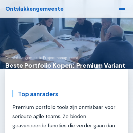
Ontslakkengemeente
Ontslakkengemeente
›
Projectmanagement
Beste Portfolio Kopen: Premium Variant
Top aanraders
Premium portfolio tools zijn onmisbaar voor
serieuze agile teams. Ze bieden
geavanceerde functies die verder gaan dan