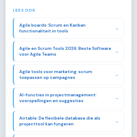
LEES OOK
Agile boards: Scrum en Kanban
→
functionaliteit in tools
Agile en Scrum Tools 2026: Beste Software
→
voor Agile Teams
Agile tools voor marketing: scrum
→
toepassen op campagnes
AI-functies in projectmanagement:
→
voorspellingen en suggesties
Airtable: De flexibele database die als
→
projecttool kan fungeren